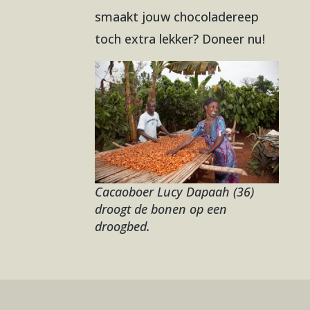
smaakt jouw chocoladereep
toch extra lekker? Doneer nu!
Cacaoboer Lucy Dapaah (36)
droogt de bonen op een
droogbed.