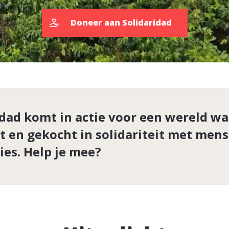
Doneer aan Solidaridad
idad komt in actie voor een wereld wa
 en gekocht in solidariteit met mens
ies. Help je mee?