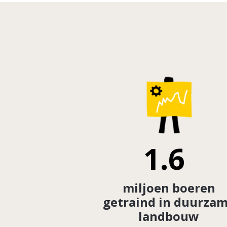
1.6
miljoen boeren
getraind in duurza
landbouw