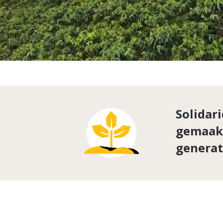
Solidar
gemaakt
generat