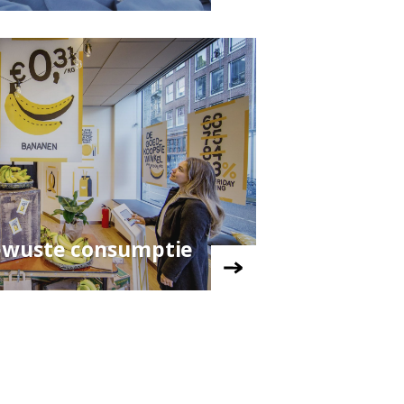
bewuste consumptie