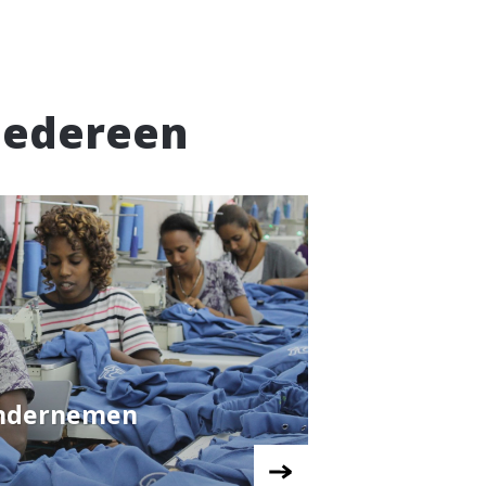
iedereen
ondernemen