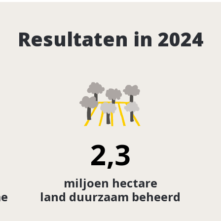
Resultaten in 2024
2,3
miljoen hectare
me
land duurzaam beheerd