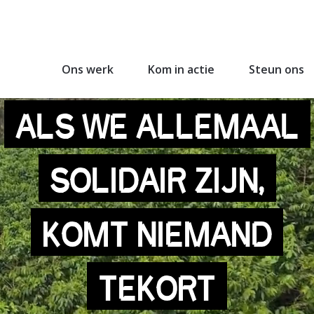
Ons werk
Kom in actie
Steun ons
ALS WE ALLEMAAL
SOLIDAIR ZIJN,
KOMT NIEMAND
TEKORT