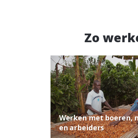
Zo werk
Werken met boeren, 
en arbeiders