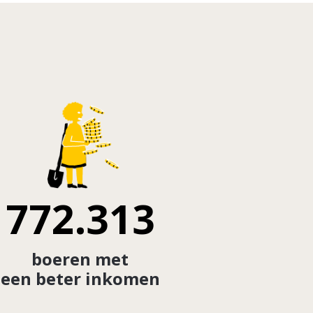
772.313
boeren met
een beter inkomen