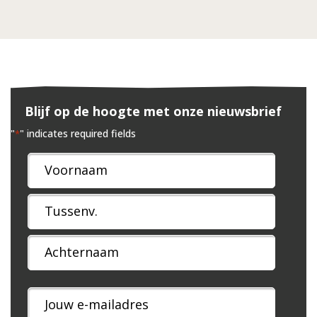
Blijf op de hoogte met onze nieuwsbrief
"
" indicates required fields
*
Naam
*