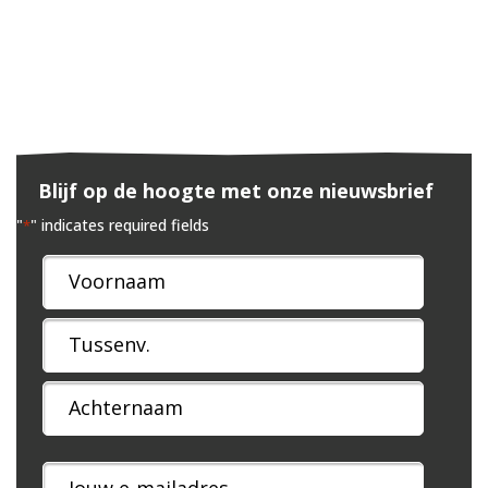
Blijf op de hoogte met onze nieuwsbrief
"
" indicates required fields
*
Naam
*