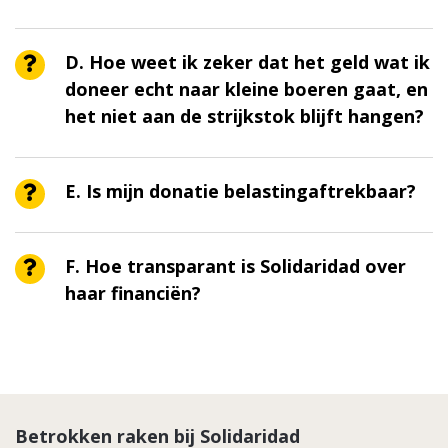
D. Hoe weet ik zeker dat het geld wat ik
doneer echt naar kleine boeren gaat, en
het niet aan de strijkstok blijft hangen?
E. Is mijn donatie belastingaftrekbaar?
F. Hoe transparant is Solidaridad over
haar financiën?
Betrokken raken bij Solidaridad