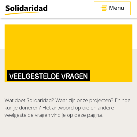
Menu
 en financiën
Betrokken raken bij Solidaridad
O
VEELGESTELDE VRAGEN
Wat doet Solidaridad? Waar zijn onze projecten? En hoe
kun je doneren? Het antwoord op die en andere
veelgestelde vragen vind je op deze pagina.