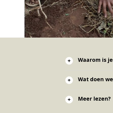
Waarom is je
Wat doen we
Meer lezen?