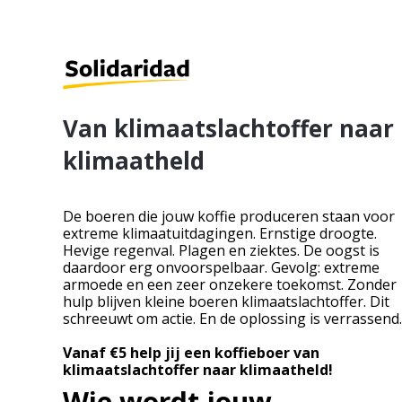
Van klimaatslachtoffer naar
klimaatheld
De boeren die jouw koffie produceren staan voor
extreme klimaatuitdagingen. Ernstige droogte.
Hevige regenval. Plagen en ziektes. De oogst is
daardoor erg onvoorspelbaar. Gevolg: extreme
armoede en een zeer onzekere toekomst. Zonder
hulp blijven kleine boeren klimaatslachtoffer. Dit
schreeuwt om actie. En de oplossing is verrassend.
Vanaf €5 help jij een koffieboer van
klimaatslachtoffer naar klimaatheld!
Wie wordt jouw