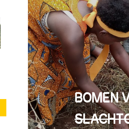
BOMEN V
SLACHT