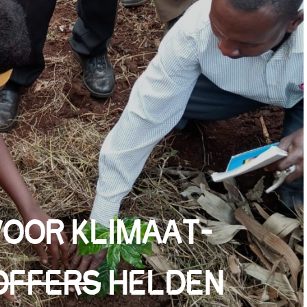
OOR KLIMAAT-
OFFERS
HELDEN