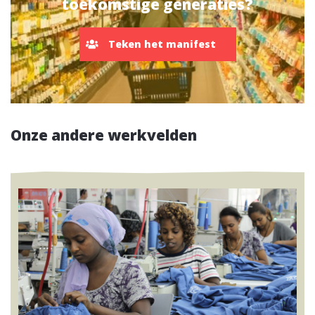
toekomstige generaties?
Teken het manifest
Onze andere werkvelden