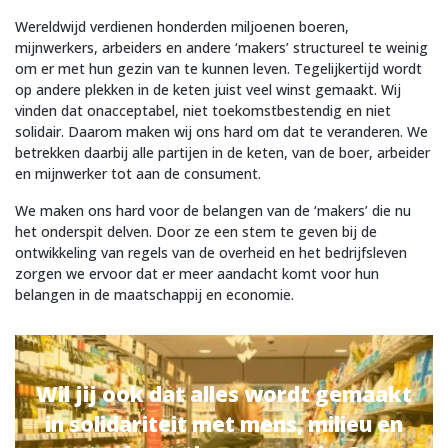
Wereldwijd verdienen honderden miljoenen boeren,
mijnwerkers, arbeiders en andere ‘makers’ structureel te weinig
om er met hun gezin van te kunnen leven. Tegelijkertijd wordt
op andere plekken in de keten juist veel winst gemaakt. Wij
vinden dat onacceptabel, niet toekomstbestendig en niet
solidair. Daarom maken wij ons hard om dat te veranderen. We
betrekken daarbij alle partijen in de keten, van de boer, arbeider
en mijnwerker tot aan de consument.
We maken ons hard voor de belangen van de ‘makers’ die nu
het onderspit delven. Door ze een stem te geven bij de
ontwikkeling van regels van de overheid en het bedrijfsleven
zorgen we ervoor dat er meer aandacht komt voor hun
belangen in de maatschappij en economie.
Wil jij ook dat alles wordt gemaakt
in solidariteit met mens, milieu en