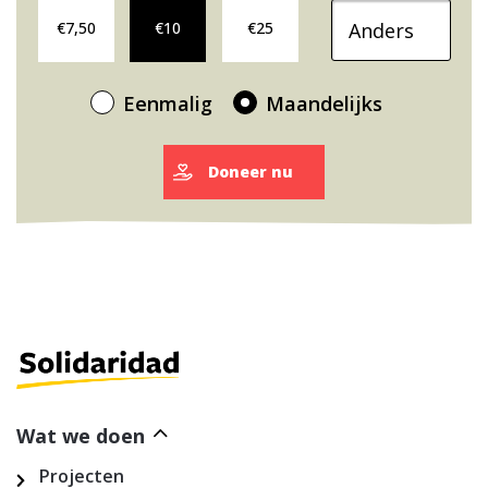
Doneer maandelijks €7,50
Doneer maandelijks €10
Doneer maandelijks €25
Ander donatiebedra
€7,50
€10
€25
Eenmalig
Maandelijks
Doneer nu
Wat we doen
Projecten