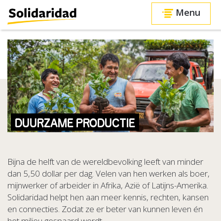
Menu
DUURZAME PRODUCTIE
Bijna de helft van de wereldbevolking leeft van minder
dan 5,50 dollar per dag. Velen van hen werken als boer,
mijnwerker of arbeider in Afrika, Azië of Latijns-Amerika.
Solidaridad helpt hen aan meer kennis, rechten, kansen
en connecties. Zodat ze er beter van kunnen leven én
het milieu gespaard wordt.