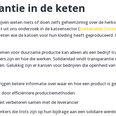
antie in de keten
rijven weten niets of doen zelfs geheimzinnig over de her
kt uit ons onderzoek in de katoensector (
Sustainable Cott
ten wie de katoen voor hun kleding heeft geproduceerd. E
men voor duurzame productie kan alleen als een bedrijf tr
ers zijn en hoe die werken. Solidaridad vindt transparantie
. Gelukkig zijn er kansen voor bedrijven die openheid van
rijgen betere informatie over waar en hoe een product is 
 door efficiëntere productiemethoden
eit verbeteren samen met de leverancier
rs die trots zijn op hun bijdrage aan een solidaire werel