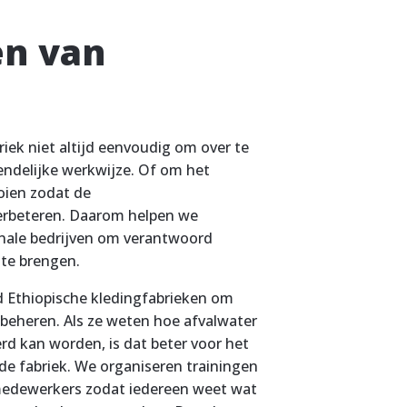
en van
riek niet altijd eenvoudig om over te
endelijke werkwijze. Of om het
oien zodat de
rbeteren. Daarom helpen we
onale bedrijven om verantwoord
 te brengen.
d Ethiopische kledingfabrieken om
 beheren. Als ze weten hoe afvalwater
erd kan worden, is dat beter voor het
de fabriek. We organiseren trainingen
medewerkers zodat iedereen weet wat