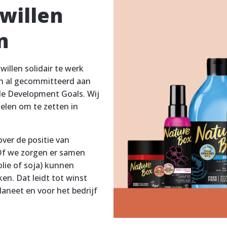
 willen
n
willen solidair te werk
ch al gecommitteerd aan
le Development Goals. Wij
elen om te zetten in
ver de positie van
 Of we zorgen er samen
lie of soja) kunnen
en. Dat leidt tot winst
laneet en voor het bedrijf