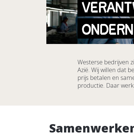
VERAN
ONDER
Westerse bedrijven zi
Azië. Wij willen dat 
prijs betalen en sa
productie. Daar werk
Samenwerke