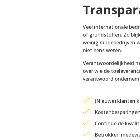
Transpar
Veel internationale bed
of grondstoffen. Zo blij
weinig modebedrijven we
niet eens weten.
Verantwoordelijkheid ne
over wie de toeleveranci
verantwoord ondernemen
(Nieuwe) klanten k
Kostenbesparingen
Continue de kwalit
Betrokken medewerke