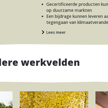
Gecertificeerde producten ku
op duurzame markten
Een bijdrage kunnen leveren a
tegengaan van klimaatverande
Lees meer
dere werkvelden