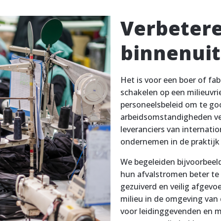
Verbeter
binnenuit
Het is voor een boer of fab
schakelen op een milieuvri
personeelsbeleid om te go
arbeidsomstandigheden ve
leveranciers van internati
ondernemen in de praktijk
We begeleiden bijvoorbeel
hun afvalstromen beter te
gezuiverd en veilig afgevo
milieu in de omgeving van 
voor leidinggevenden en 