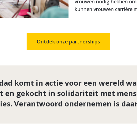
vrouwen nodig hebben om
kunnen vrouwen carrière m
Ontdek onze partnerships
idad komt in actie voor een wereld wa
 en gekocht in solidariteit met mens
ies. Verantwoord ondernemen is daar