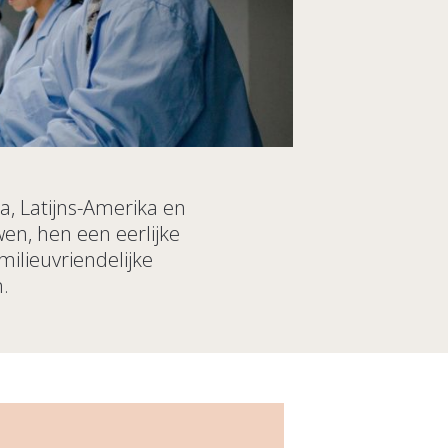
a, Latijns-Amerika en
wen, hen een eerlijke
ilieuvriendelijke
.