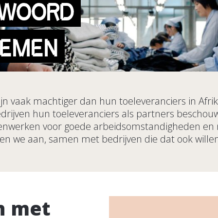
TWOORD
NEMEN
jn vaak machtiger dan hun toeleveranciers in Afrik
bedrijven hun toeleveranciers als partners beschou
menwerken voor goede arbeidsomstandigheden en m
en we aan, samen met bedrijven die dat ook willen
n met