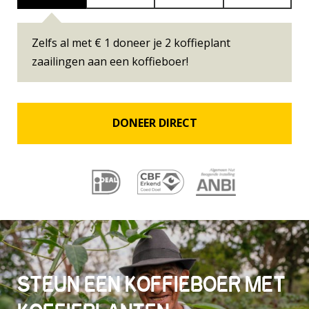
Zelfs al met € 1 doneer je 2 koffieplant
zaailingen aan een koffieboer!
STEUN EEN KOFFIEBOER MET