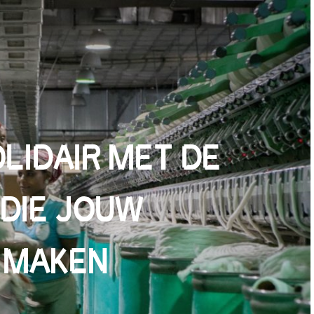
LIDAIR MET DE
DIE JOUW
 MAKEN