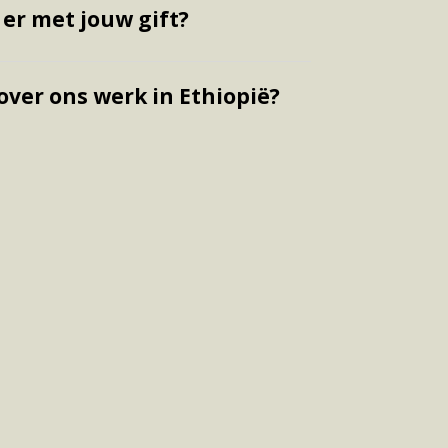
er met jouw gift?
ver ons werk in Ethiopië?