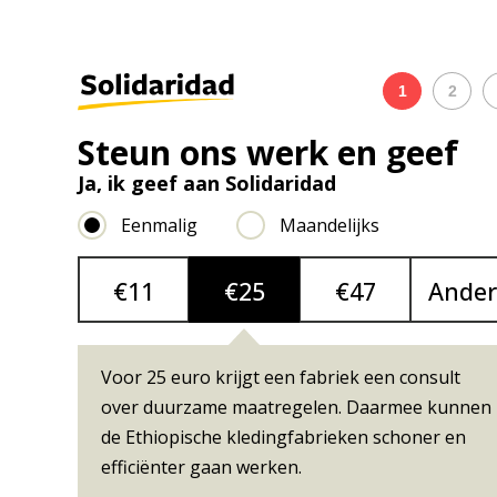
1
2
Steun ons werk en geef
Ja, ik geef aan Solidaridad
Eenmalig
Maandelijks
Giftbedrag
*
€11
€25
€47
Ander
Voor 25 euro krijgt een fabriek een consult
over duurzame maatregelen. Daarmee kunnen
de Ethiopische kledingfabrieken schoner en
efficiënter gaan werken.