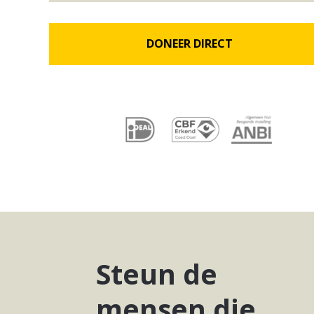
Steun de
mensen die