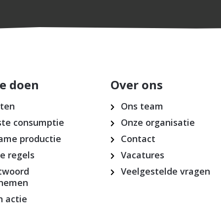
e doen
Over ons
cten
Ons team
te consumptie
Onze organisatie
ame productie
Contact
ke regels
Vacatures
twoord
Veelgestelde vragen
rnemen
 actie