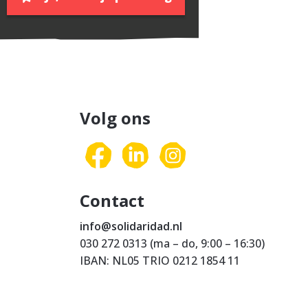
Volg ons
Contact
info@solidaridad.nl
030 272 0313 (ma – do, 9:00 – 16:30)
IBAN: NL05 TRIO 0212 1854 11