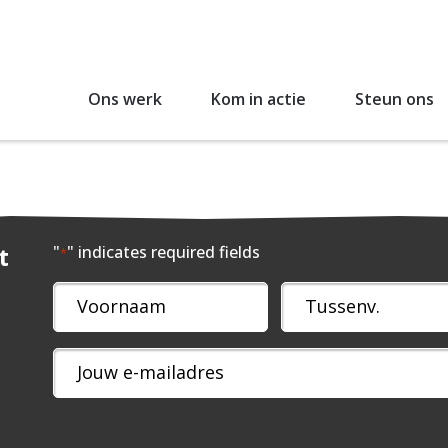
Ons werk
Kom in actie
Steun ons
t
"
" indicates required fields
*
Naam
*