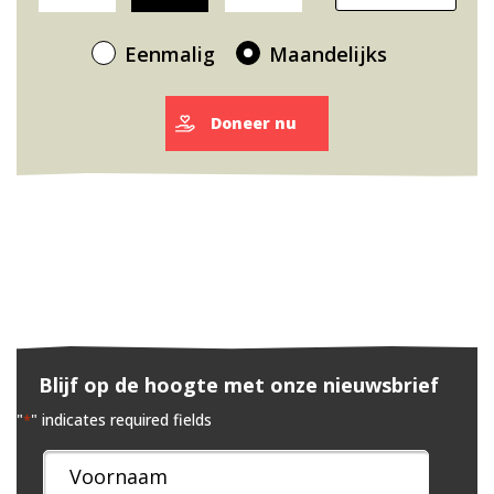
Eenmalig
Maandelijks
Doneer nu
Blijf op de hoogte met onze nieuwsbrief
"
" indicates required fields
*
Naam