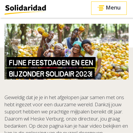
Menu
FIJNE FEESTDAGEN EN EEN
BIJZONDER SOLIDAIR 2023!
Geweldig dat je je in het afgelopen jaar samen met ons
hebt ingezet voor een duurzame wereld. Dankzij jouw
support hebben we prachtige mijlpalen bereikt dit jaar.
Daarom wil Heske Verburg, onze directeur, jou graag
bedanken. Op deze pagina kan je haar video bekijken en
kan je de oplossing van de puzzel doorgeven.