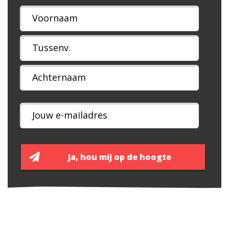
Naam
*