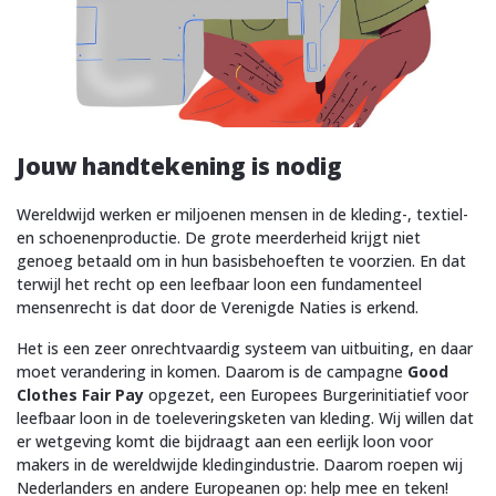
Jouw handtekening is nodig
Wereldwijd werken er miljoenen mensen in de kleding-, textiel-
en schoenenproductie. De grote meerderheid krijgt niet
genoeg betaald om in hun basisbehoeften te voorzien. En dat
terwijl het recht op een leefbaar loon een fundamenteel
mensenrecht is dat door de Verenigde Naties is erkend.
Het is een zeer onrechtvaardig systeem van uitbuiting, en daar
moet verandering in komen. Daarom is de campagne
Good
Clothes Fair Pay
opgezet, een Europees Burgerinitiatief voor
leefbaar loon in de toeleveringsketen van kleding. Wij willen dat
er wetgeving komt die bijdraagt aan een eerlijk loon voor
makers in de wereldwijde kledingindustrie. Daarom roepen wij
Nederlanders en andere Europeanen op: help mee en teken!