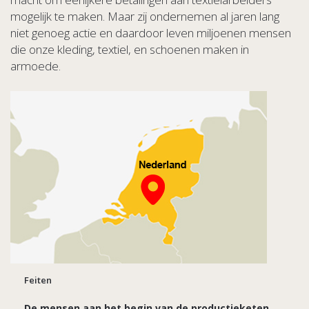
mogelijk te maken. Maar zij ondernemen al jaren lang
niet genoeg actie en daardoor leven miljoenen mensen
die onze kleding, textiel, en schoenen maken in
armoede.
Feiten
De mensen aan het begin van de productieketen