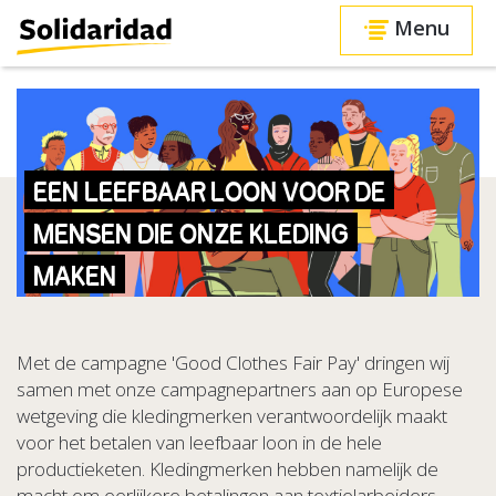
Menu
EEN LEEFBAAR LOON VOOR DE
MENSEN DIE ONZE KLEDING
MAKEN
Met de campagne 'Good Clothes Fair Pay' dringen wij
samen met onze campagnepartners aan op Europese
wetgeving die kledingmerken verantwoordelijk maakt
voor het betalen van leefbaar loon in de hele
productieketen. Kledingmerken hebben namelijk de
macht om eerlijkere betalingen aan textielarbeiders