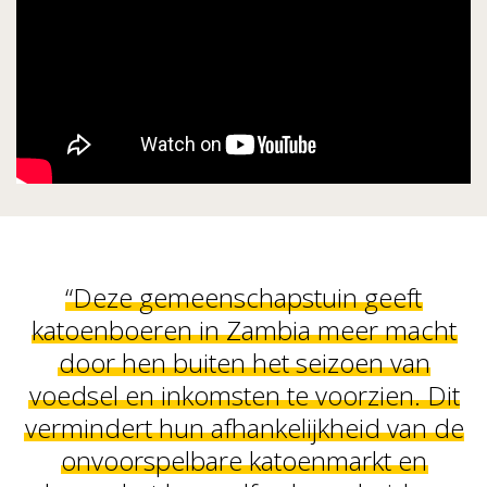
“Deze gemeenschapstuin geeft
katoenboeren in Zambia meer macht
door hen buiten het seizoen van
voedsel en inkomsten te voorzien. Dit
vermindert hun afhankelijkheid van de
onvoorspelbare katoenmarkt en