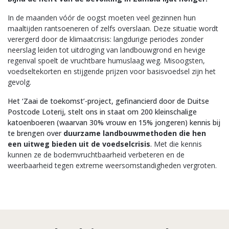
In de maanden vóór de oogst moeten veel gezinnen hun
maaltijden rantsoeneren of zelfs overslaan. Deze situatie wordt
verergerd door de klimaatcrisis: langdurige periodes zonder
neerslag leiden tot uitdroging van landbouwgrond en hevige
regenval spoelt de vruchtbare humuslaag weg. Misoogsten,
voedseltekorten en stijgende prijzen voor basisvoedsel zijn het
gevolg.
Het ‘Zaai de toekomst’-project, gefinancierd door de Duitse
Postcode Loterij, stelt ons in staat om 200 kleinschalige
katoenboeren (waarvan 30% vrouw en 15% jongeren) kennis bij
te brengen over
duurzame landbouwmethoden die hen
een uitweg bieden uit de voedselcrisis
.
Met die kennis
kunnen ze de bodemvruchtbaarheid verbeteren en de
weerbaarheid tegen extreme weersomstandigheden vergroten.