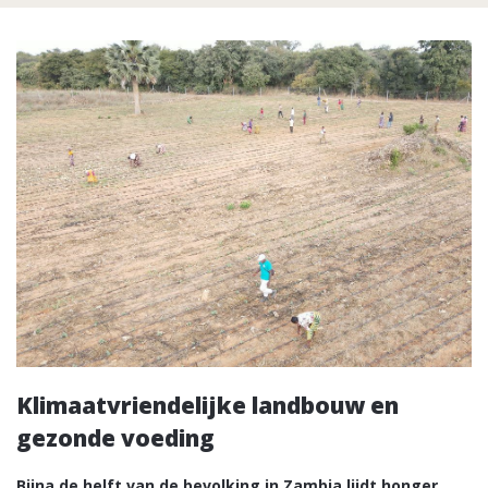
Klimaatvriendelijke landbouw en
gezonde voeding
Bijna de helft van de bevolking in Zambia lijdt honger.