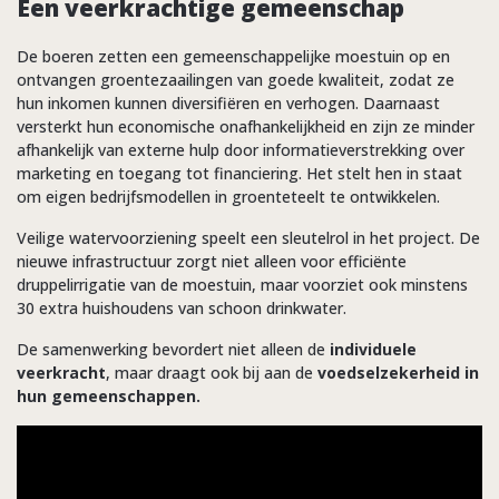
Een veerkrachtige gemeenschap
De boeren zetten een gemeenschappelijke moestuin op en
ontvangen groentezaailingen van goede kwaliteit, zodat ze
hun inkomen kunnen diversifiëren en verhogen. Daarnaast
versterkt hun economische onafhankelijkheid en zijn ze minder
afhankelijk van externe hulp door informatieverstrekking over
marketing en toegang tot financiering. Het stelt hen in staat
om eigen bedrijfsmodellen in groenteteelt te ontwikkelen.
Veilige watervoorziening speelt een sleutelrol in het project. De
nieuwe infrastructuur zorgt niet alleen voor efficiënte
druppelirrigatie van de moestuin, maar voorziet ook minstens
30 extra huishoudens van schoon drinkwater.
De samenwerking bevordert niet alleen de
individuele
veerkracht
, maar draagt ook bij aan de
voedselzekerheid in
hun gemeenschappen.