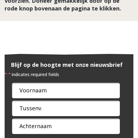
voorzien. Doneer gemakkelijk door op de
rode knop bovenaan de pagina te klikken.
Blijf op de hoogte met onze nieuwsbrief
"
" indicates required fields
*
Naam
*