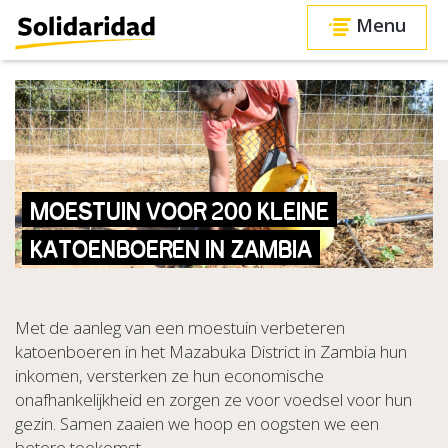
Menu
MOESTUIN VOOR 200 KLEINE
KATOENBOEREN IN ZAMBIA
Met de aanleg van een moestuin verbeteren
katoenboeren in het Mazabuka District in Zambia hun
inkomen, versterken ze hun economische
onafhankelijkheid en zorgen ze voor voedsel voor hun
gezin. Samen zaaien we hoop en oogsten we een
betere toekomst.