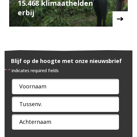
15.468 klimaathelden
erbij
Blijf op de hoogte met onze nieuwsbrief
"
" indicates required fields
*
Naam
*