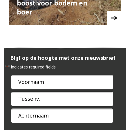
boost voor bodem en
boer
Blijf op de hoogte met onze nieuwsbrief
"
" indicates required fields
*
Naam
*