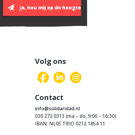
Volg ons
Contact
info@solidaridad.nl
030 272 0313 (ma – do, 9:00 – 16:30)
IBAN: NL05 TRIO 0212 1854 11