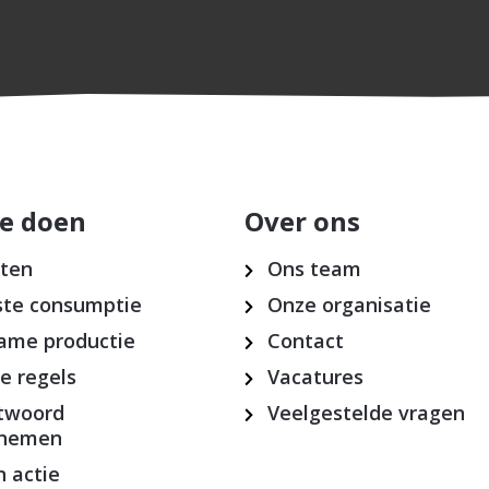
e doen
Over ons
cten
Ons team
te consumptie
Onze organisatie
ame productie
Contact
ke regels
Vacatures
twoord
Veelgestelde vragen
rnemen
 actie