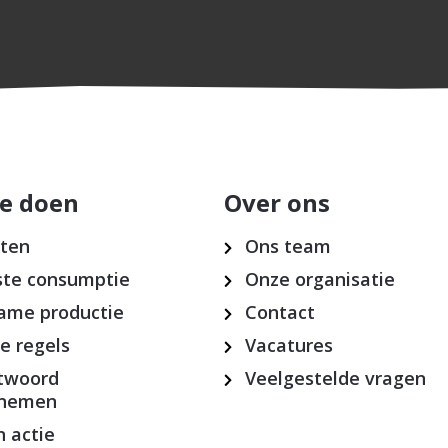
e doen
Over ons
cten
Ons team
te consumptie
Onze organisatie
ame productie
Contact
ke regels
Vacatures
twoord
Veelgestelde vragen
rnemen
 actie