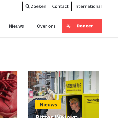
Zoeken
Contact
International
Doneer
Nieuws
Over ons
Nieuws
Bitter Weinig: