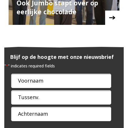
Ook Jumbo stapt over op
eerlijke chocolade
Blijf op de hoogte met onze nieuwsbrief
"
" indicates required fields
*
Naam
*