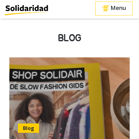
Menu
BLOG
Blog