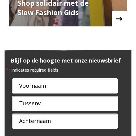
Shop solidair met de
Slow Fashion Gids
Blijf op de hoogte met onze nieuwsbrief
"
" indicates required fields
*
Naam
*