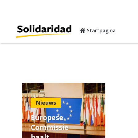
Startpagina
Nieuws
Europese
Commissie
haalt