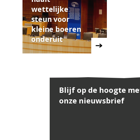
wettelijke
steun voor
kleine boeren
onderuit
Blijf op de hoogte me
onze nieuwsbrief