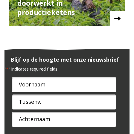
doorwerkt in
productieketens
Blijf op de hoogte met onze nieuwsbrief
"
" indicates required fields
*
Naam
*