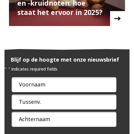
en -kruidnoten: hoe
staat het ervoor in 2025?
Blijf op de hoogte met onze nieuwsbrief
"
" indicates required fields
*
Naam
*