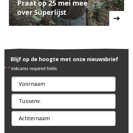
Praat op 25 mei mee
over Superlijst
Blijf op de hoogte met onze nieuwsbrief
"
" indicates required fields
*
Naam
*