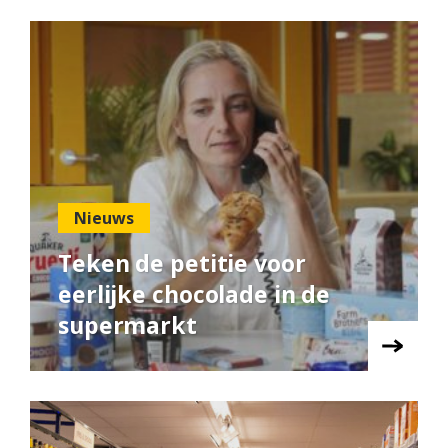
Nieuws
Teken de petitie voor
eerlijke chocolade in de
supermarkt