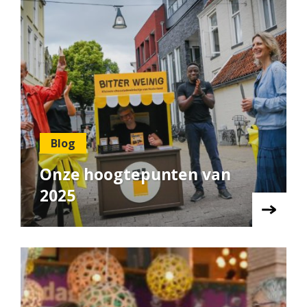
Blog
Onze hoogtepunten van
2025