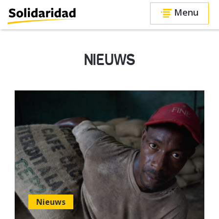
Menu
NIEUWS
Nieuws