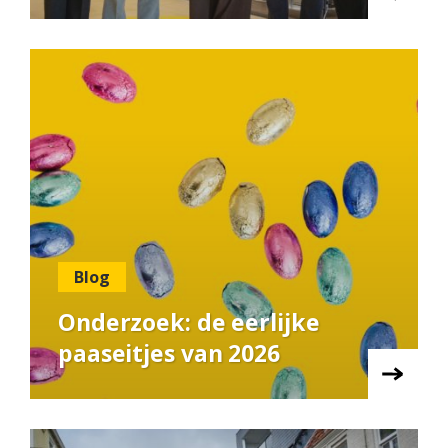
Blog
Onderzoek: de eerlijke
paaseitjes van 2026