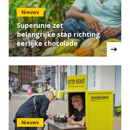
Nieuws
Superunie zet
belangrijke stap richting
eerlijke chocolade
Nieuws