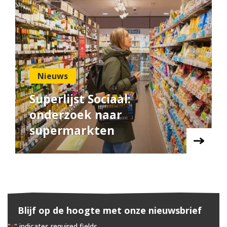
Nieuws
Superlijst Sociaal:
onderzoek naar
supermarkten
Blijf op de hoogte met onze nieuwsbrief
"
" indicates required fields
*