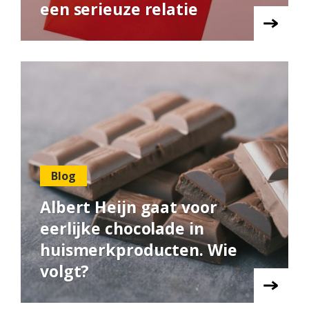
een serieuze relatie
Blog
Albert Heijn gaat voor
eerlijke chocolade in
huismerkproducten. Wie
volgt?