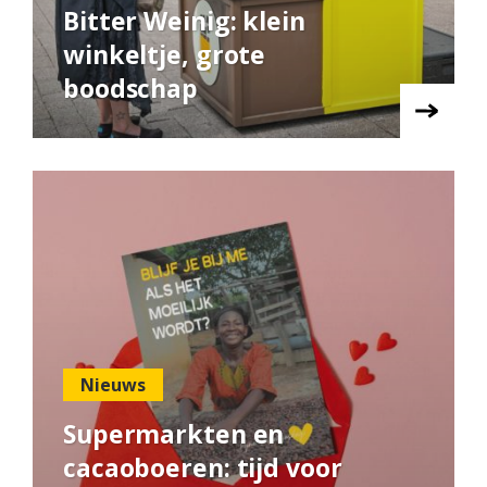
Bitter Weinig: klein
winkeltje, grote
boodschap
Nieuws
Supermarkten en
cacaoboeren: tijd voor