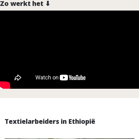
Zo werkt het ⬇
Textielarbeiders in Ethiopië