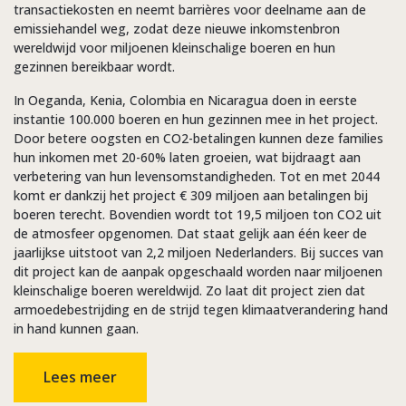
transactiekosten en neemt barrières voor deelname aan de
emissiehandel weg, zodat deze nieuwe inkomstenbron
wereldwijd voor miljoenen kleinschalige boeren en hun
gezinnen bereikbaar wordt.
In Oeganda, Kenia, Colombia en Nicaragua doen in eerste
instantie 100.000 boeren en hun gezinnen mee in het project.
Door betere oogsten en CO2-betalingen kunnen deze families
hun inkomen met 20-60% laten groeien, wat bijdraagt aan
verbetering van hun levensomstandigheden. Tot en met 2044
komt er dankzij het project € 309 miljoen aan betalingen bij
boeren terecht. Bovendien wordt tot 19,5 miljoen ton CO2 uit
de atmosfeer opgenomen. Dat staat gelijk aan één keer de
jaarlijkse uitstoot van 2,2 miljoen Nederlanders. Bij succes van
dit project kan de aanpak opgeschaald worden naar miljoenen
kleinschalige boeren wereldwijd. Zo laat dit project zien dat
armoedebestrijding en de strijd tegen klimaatverandering hand
in hand kunnen gaan.
Lees meer