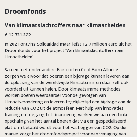
Droomfonds
Van klimaatslachtoffers naar klimaathelden
€ 12.731.322,-
In 2021 ontving Solidaridad maar liefst 12,7 miljoen euro uit het
Droomfonds voor het project ‘Van klimaatslachtoffers naar
klimaathelden’.
Samen met onder andere Fairfood en Cool Farm Alliance
zorgen we ervoor dat boeren een bijdrage kunnen leveren aan
de oplossing van de wereldwijde klimaatcrisis en daar zelf ook
voordeel uit kunnen halen. Door klimaatslimme methodes
worden boeren weerbaarder voor de gevolgen van
klimaatverandering en leveren tegelijkertijd een bijdrage aan de
reductie van CO2 uit de atmosfeer. Met hulp van innovaties,
training en toegang tot financiering werken we aan een flinke
opschaling van het aantal boeren dat via een gespecialiseerd
platform betaald wordt voor het vastleggen van CO2. Op die
manier zorgt het droomfondsproject voor een verlaging van