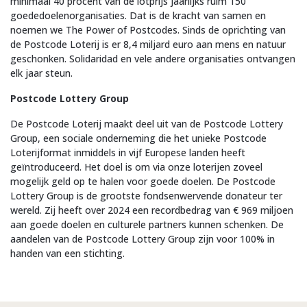
minimaal 40 procent van de lotprijs jaarlijks ruim 150
goededoelenorganisaties. Dat is de kracht van samen en
noemen we The Power of Postcodes. Sinds de oprichting van
de Postcode Loterij is er 8,4 miljard euro aan mens en natuur
geschonken. Solidaridad en vele andere organisaties ontvangen
elk jaar steun.
Postcode Lottery Group
De Postcode Loterij maakt deel uit van de Postcode Lottery
Group, een sociale onderneming die het unieke Postcode
Loterijformat inmiddels in vijf Europese landen heeft
geïntroduceerd. Het doel is om via onze loterijen zoveel
mogelijk geld op te halen voor goede doelen. De Postcode
Lottery Group is de grootste fondsenwervende donateur ter
wereld. Zij heeft over 2024 een recordbedrag van € 969 miljoen
aan goede doelen en culturele partners kunnen schenken. De
aandelen van de Postcode Lottery Group zijn voor 100% in
handen van een stichting.