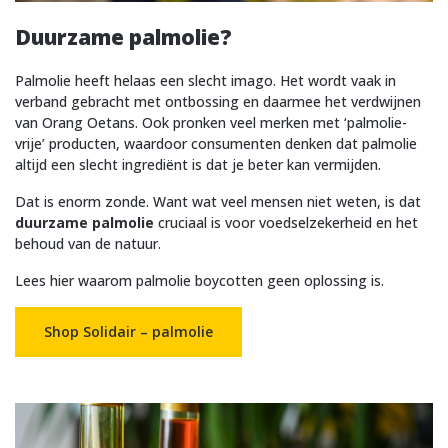
Duurzame palmolie?
Palmolie heeft helaas een slecht imago. Het wordt vaak in
verband gebracht met ontbossing en daarmee het verdwijnen
van Orang Oetans. Ook pronken veel merken met ‘palmolie-
vrije’ producten, waardoor consumenten denken dat palmolie
altijd een slecht ingrediënt is dat je beter kan vermijden.
Dat is enorm zonde. Want wat veel mensen niet weten, is dat
duurzame palmolie
cruciaal is voor voedselzekerheid en het
behoud van de natuur.
Lees hier waarom palmolie boycotten geen oplossing is.
Shop Solidair – palmolie