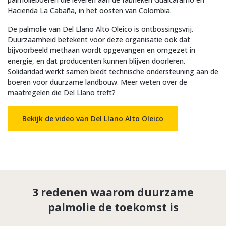
Hacienda La Cabaña, in het oosten van Colombia.
De palmolie van Del Llano Alto Oleico is ontbossingsvrij.
Duurzaamheid betekent voor deze organisatie ook dat
bijvoorbeeld methaan wordt opgevangen en omgezet in
energie, en dat producenten kunnen blijven doorleren.
Solidaridad werkt samen biedt technische ondersteuning aan de
boeren voor duurzame landbouw. Meer weten over de
maatregelen die Del Llano treft?
Bekijk de video van Del Llano Alto Oleico
3 redenen waarom duurzame
palmolie de toekomst is