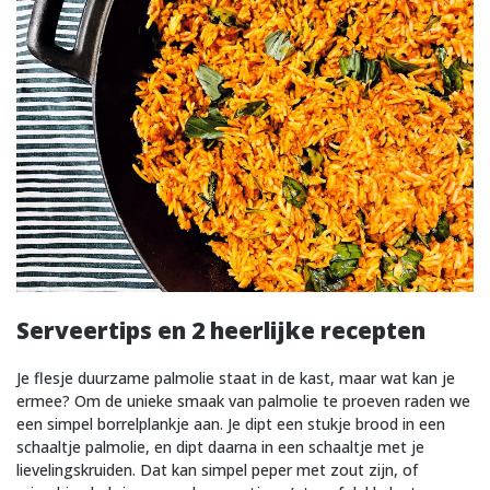
Serveertips en 2 heerlijke recepten
Je flesje duurzame palmolie staat in de kast, maar wat kan je
ermee? Om de unieke smaak van palmolie te proeven raden we
een simpel borrelplankje aan. Je dipt een stukje brood in een
schaaltje palmolie, en dipt daarna in een schaaltje met je
lievelingskruiden. Dat kan simpel peper met zout zijn, of