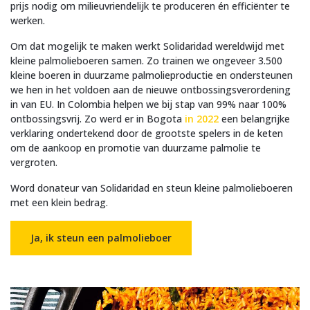
prijs nodig om milieuvriendelijk te produceren én efficiënter te
werken.
Om dat mogelijk te maken werkt Solidaridad wereldwijd met
kleine palmolieboeren samen. Zo trainen we ongeveer 3.500
kleine boeren in duurzame palmolieproductie en ondersteunen
we hen in het voldoen aan de nieuwe ontbossingsverordening
in van EU. In Colombia helpen we bij stap van 99% naar 100%
ontbossingsvrij. Zo werd er in Bogota
in 2022
een belangrijke
verklaring ondertekend door de grootste spelers in de keten
om de aankoop en promotie van duurzame palmolie te
vergroten.
Word donateur van Solidaridad en steun kleine palmolieboeren
met een klein bedrag.
Ja, ik steun een palmolieboer