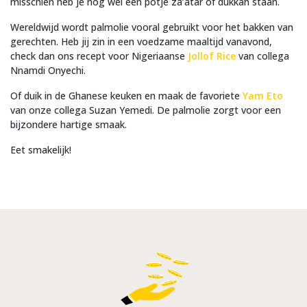
misschien heb je nog wel een potje za’atar of dukkah staan.
Wereldwijd wordt palmolie vooral gebruikt voor het bakken van
gerechten. Heb jij zin in een voedzame maaltijd vanavond,
check dan ons recept voor Nigeriaanse
Jollof Rice
van collega
Nnamdi Onyechi.
Of duik in de Ghanese keuken en maak de favoriete
Yam Eto
van onze collega Suzan Yemedi. De palmolie zorgt voor een
bijzondere hartige smaak.
Eet smakelijk!