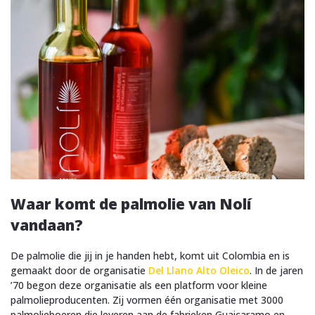
Waar komt de palmolie van Nolí
vandaan?
De palmolie die jij in je handen hebt, komt uit Colombia en is
gemaakt door de organisatie
Del Llano Alto Oleico
. In de jaren
’70 begon deze organisatie als een platform voor kleine
palmolieproducenten. Zij vormen één organisatie met 3000
palmolieboeren die leveren aan de fabrieken Guaicaramo en