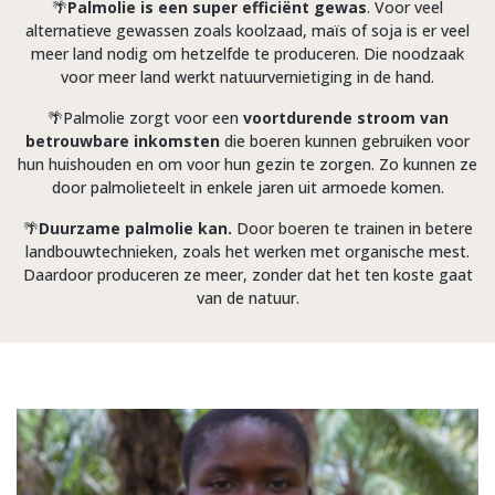
🌴
Palmolie is een super efficiënt gewas
. Voor veel
alternatieve gewassen zoals koolzaad, maïs of soja is er veel
meer land nodig om hetzelfde te produceren. Die noodzaak
voor meer land werkt natuurvernietiging in de hand.
🌴Palmolie zorgt voor een
voortdurende stroom van
betrouwbare inkomsten
die boeren kunnen gebruiken voor
hun huishouden en om voor hun gezin te zorgen. Zo kunnen ze
door palmolieteelt in enkele jaren uit armoede komen.
🌴
Duurzame palmolie kan.
Door boeren te trainen in betere
landbouwtechnieken, zoals het werken met organische mest.
Daardoor produceren ze meer, zonder dat het ten koste gaat
van de natuur.