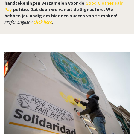
handtekeningen verzamelen voor de
Good Clothes Fair
Pay
petitie. Dat doen we vanuit de Signastore. We
hebben jou nodig om hier een succes van te maken!
–
Prefer English?
Click here
.