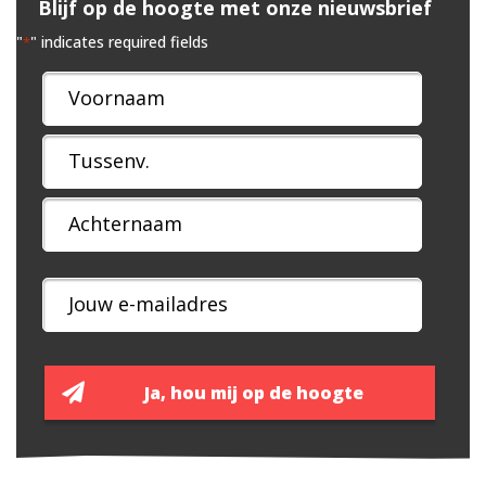
Blijf op de hoogte met onze nieuwsbrief
"
" indicates required fields
*
Naam
*