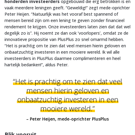
honderden investeerders
opgebouwd die erg betrokken is en
vaak meerdere leningen geeft. “Geweldig!” zegt mede-oprichter
Peter Heijen. “Natuurlijk was het vooraf best spannend of
mensen bereid zijn om een lening te geven zonder financieel
rendement te krijgen. Onze investeerders laten zien dat dat wel
degelijk zo is”. Hij noemt ze dan ook ‘voorlopers’, omdat ze de
innovatieve propositie van PlusPlus zo snel omarmd hebben.
“Het is prachtig om te zien dat veel mensen hierin geloven en
onbaatzuchtig investeren in een mooiere wereld. Ik wil alle
investeerders in PlusPlus daarmee complimenteren en heel
hartelijk bedanken!”, aldus Peter.
“Het is prachtig om te zien dat veel
mensen hierin geloven en
onbaatzuchtig investeren in een
mooiere wereld.”
– Peter Heijen, mede-oprichter PlusPlus
Blik vooruit