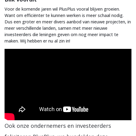
Voor de komende jaren wil PlusPlus vooral blijven groeien.
Want om efficiënter te kunnen werken is meer schaal nodig.
Dus een groter en meer divers aanbod van nieuwe projecten, in
meer verschillende landen, samen met meer nieuwe
investeerders die leningen geven om nog meer impact te
maken. Wij hebben er nu al zin in!
Ook onze ondernemers en investeerders