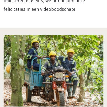
feliciteren PlusPlus, we bundelden deze
felicitaties in een videoboodschap!