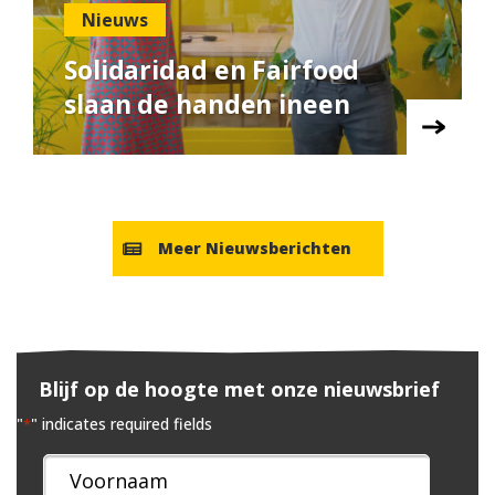
Nieuws
Solidaridad en Fairfood
slaan de handen ineen
Meer Nieuwsberichten
Blijf op de hoogte met onze nieuwsbrief
"
" indicates required fields
*
Naam