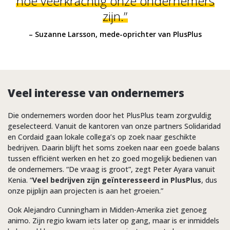
hoe veerkrachtig onze ondernemers
zijn.”
– Suzanne Larsson, mede-oprichter van PlusPlus
Veel interesse van ondernemers
Die ondernemers worden door het PlusPlus team zorgvuldig
geselecteerd. Vanuit de kantoren van onze partners Solidaridad
en Cordaid gaan lokale collega’s op zoek naar geschikte
bedrijven. Daarin blijft het soms zoeken naar een goede balans
tussen efficiënt werken en het zo goed mogelijk bedienen van
de ondernemers. “De vraag is groot”, zegt Peter Ayara vanuit
Kenia. “
Veel bedrijven zijn geïnteresseerd in PlusPlus
, dus
onze pijplijn aan projecten is aan het groeien.”
Ook Alejandro Cunningham in Midden-Amerika ziet genoeg
animo. Zijn regio kwam iets later op gang, maar is er inmiddels