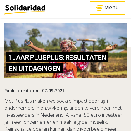
Menu
1 JAAR PLUSPLUS: RESULTATEN
EN UITDAGINGEN
Publicatie datum: 07-09-2021
Met PlusPlus maken we sociale impact door agri-
ondernemers in ontwikkelingslanden te verbinden met
investeerders in Nederland. Al vanaf 50 euro investeer
je in een ondernemer en maak je groei mogelijk.
Kleinschalige boeren kunnen dan bijvoorbeeld meer