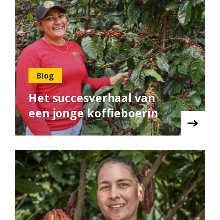
Blog
Het succesverhaal van
een jonge koffieboerin