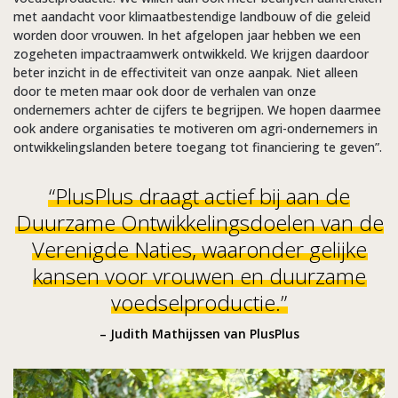
met aandacht voor klimaatbestendige landbouw of die geleid
worden door vrouwen. In het afgelopen jaar hebben we een
zogeheten impactraamwerk ontwikkeld. We krijgen daardoor
beter inzicht in de effectiviteit van onze aanpak. Niet alleen
door te meten maar ook door de verhalen van onze
ondernemers achter de cijfers te begrijpen. We hopen daarmee
ook andere organisaties te motiveren om agri-ondernemers in
ontwikkelingslanden betere toegang tot financiering te geven”.
“PlusPlus draagt actief bij aan de
Duurzame Ontwikkelingsdoelen van de
Verenigde Naties, waaronder gelijke
kansen voor vrouwen en duurzame
voedselproductie.”
– Judith Mathijssen van PlusPlus