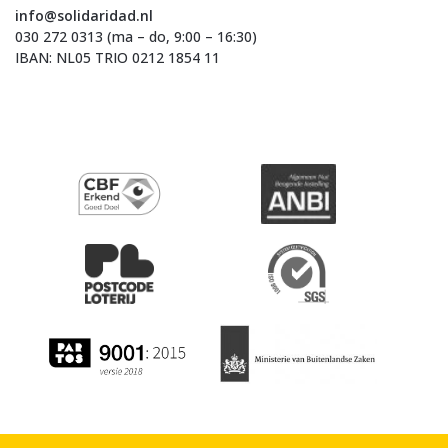
info@solidaridad.nl
030 272 0313 (ma – do, 9:00 – 16:30)
IBAN: NL05 TRIO 0212 1854 11