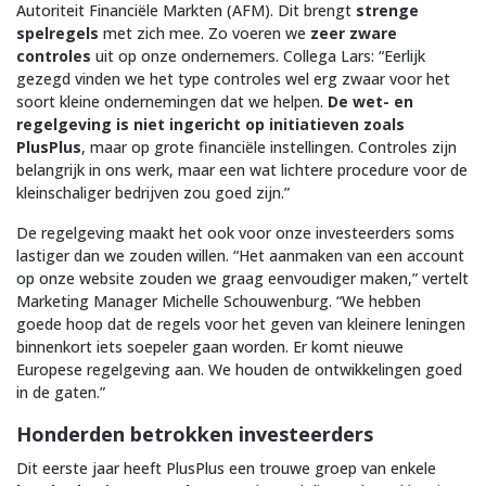
Autoriteit Financiële Markten (AFM). Dit brengt
strenge
spelregels
met zich mee. Zo voeren we
zeer zware
controles
uit op onze ondernemers. Collega Lars: “Eerlijk
gezegd vinden we het type controles wel erg zwaar voor het
soort kleine ondernemingen dat we helpen.
De wet- en
regelgeving is niet ingericht op initiatieven zoals
PlusPlus
, maar op grote financiële instellingen. Controles zijn
belangrijk in ons werk, maar een wat lichtere procedure voor de
kleinschaliger bedrijven zou goed zijn.”
De regelgeving maakt het ook voor onze investeerders soms
lastiger dan we zouden willen. “Het aanmaken van een account
op onze website zouden we graag eenvoudiger maken,” vertelt
Marketing Manager Michelle Schouwenburg. “We hebben
goede hoop dat de regels voor het geven van kleinere leningen
binnenkort iets soepeler gaan worden. Er komt nieuwe
Europese regelgeving aan. We houden de ontwikkelingen goed
in de gaten.”
Honderden betrokken investeerders
Dit eerste jaar heeft PlusPlus een trouwe groep van enkele