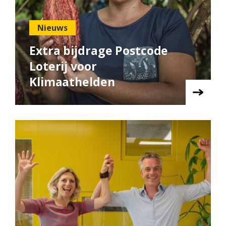
Nieuws
Extra bijdrage Postcode
Loterij voor
Klimaathelden