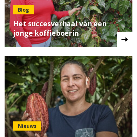
Blog
Het succesverhaal van een
jonge koffieboerin
Nieuws