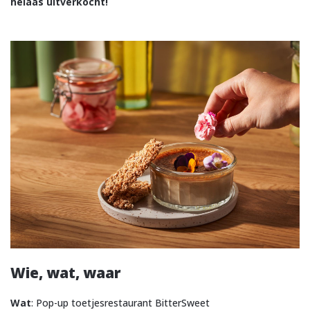
helaas uitverkocht!
Wie, wat, waar
Wat
: Pop-up toetjesrestaurant BitterSweet