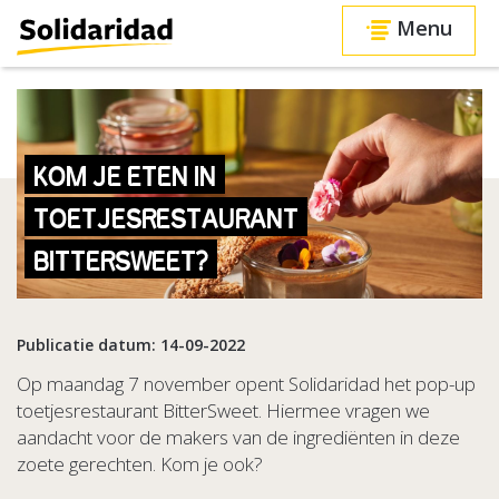
Menu
KOM JE ETEN IN
TOETJESRESTAURANT
BITTERSWEET?
Publicatie datum: 14-09-2022
Op maandag 7 november opent Solidaridad het pop-up
toetjesrestaurant BitterSweet. Hiermee vragen we
aandacht voor de makers van de ingrediënten in deze
zoete gerechten. Kom je ook?