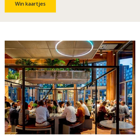
Win kaartjes