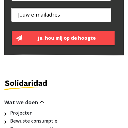
Wat we doen
Projecten
Bewuste consumptie