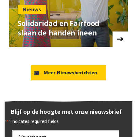
Nieuws
Solidaridad en Fairfood
slaan de handen ineen
Meer Nieuwsberichten
Blijf op de hoogte met onze nieuwsbrief
"
" indicates required fields
*
Naam