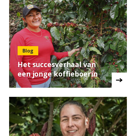
Blog
Het succesverhaal van
een jonge koffieboerin