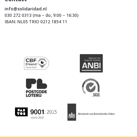
info@solidaridad.nl
030 272 0313 (ma – do, 9:00 – 16:30)
IBAN: NL05 TRIO 0212 1854 11