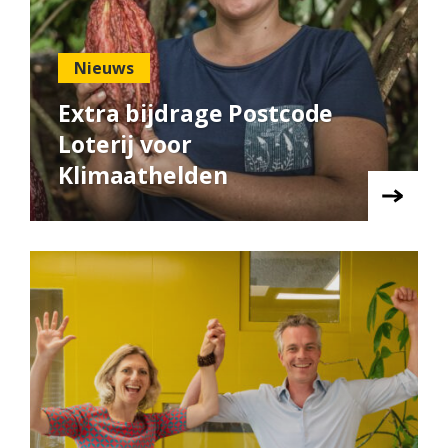
Nieuws
Extra bijdrage Postcode
Loterij voor
Klimaathelden