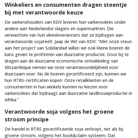
Winkeliers en consumenten dragen steentje
bij met verantwoorde keuze
De varkenshouders van KDV leveren hun varkensvlees onder
andere aan Nederlandse slagers en supermarkten. Die
verwachten van hun vleesleveranciers dat ze bijdragen aan
verantwoorde sojateelt. Jaap de Wit van KDV: “Met onze steun
aan het project van Solidaridad willen we ook kleine boeren de
kans geven te profiteren van duurzame productie. Door bij te
dragen aan de duurzame economische ontwikkeling van
Mozambique nemen we onze verantwoordelijkheid voor
duurzaam voer. Nu de boeren gecertificeerd zijn, kunnen we
hun RTRS-certificaten kopen. Onze retailklanten en de
consumenten in hun winkels kunnen nu kiezen voor
varkensvlees dat bijdraagt aan duurzame landbouwproductie in
Afrika.”
Verantwoorde soja volgens het groene
stroom principe
De handel in RTRS gecertificeerde soja verloopt, net als bij
groene stroom, volgens het book&claim systeem. Dat