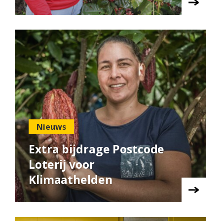
Nieuws
Extra bijdrage Postcode
Loterij voor
Klimaathelden