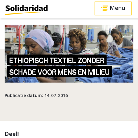
Menu
ETHIOPISCH TEXTIEL ZONDER
SCHADE VOOR MENS EN MILIEU
Publicatie datum: 14-07-2016
Deel!