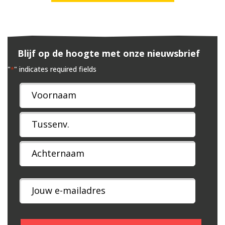
Blijf op de hoogte met onze nieuwsbrief
"
" indicates required fields
*
Naam
*