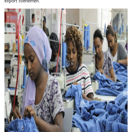
export toenemen.