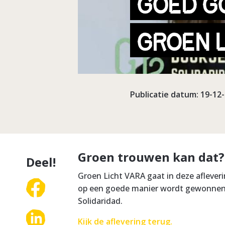
GOED G
GROEN 
Publicatie datum: 19-12
Groen trouwen kan dat
Deel!
Groen Licht VARA gaat in deze aflever
op een goede manier wordt gewonnen
Solidaridad.
Kijk de aflevering terug.