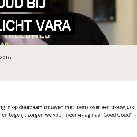
OUD BIJ
LICHT VARA
-2016
?
ing in op duurzaam trouwen met items over een trouwjurk, 
 en tegelijk zorgen we voor meer vraag naar Goed Goud