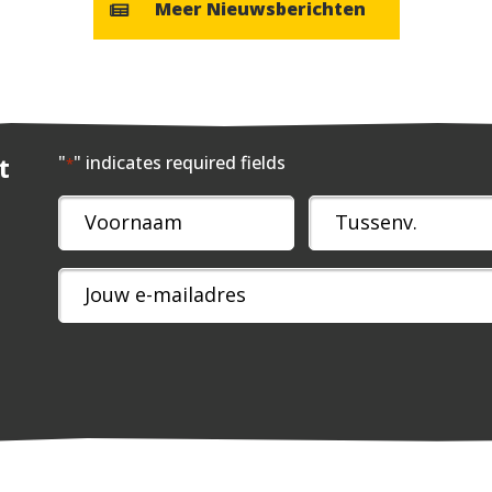
Meer Nieuwsberichten
t
"
" indicates required fields
*
Naam
*