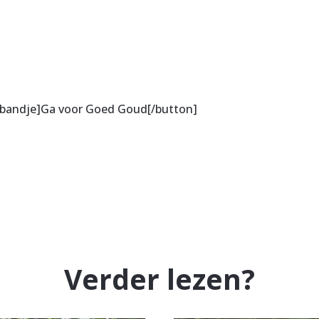
rmbandje]Ga voor Goed Goud[/button]
Verder lezen?