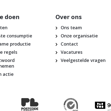
e doen
Over ons
cten
Ons team
te consumptie
Onze organisatie
ame productie
Contact
ke regels
Vacatures
twoord
Veelgestelde vragen
rnemen
 actie