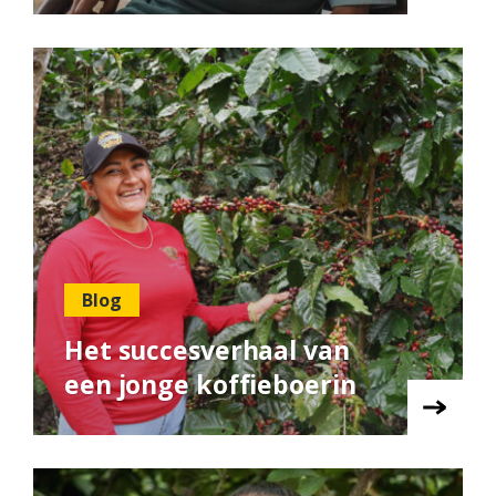
Blog
Het succesverhaal van
een jonge koffieboerin