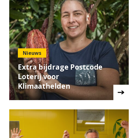
Nieuws
Extra bijdrage Postcode
Loterij voor
Klimaathelden