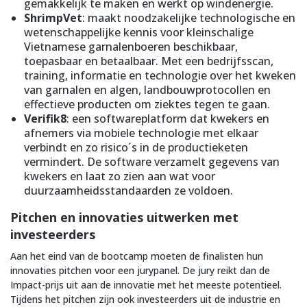
gemakkelijk te maken en werkt op windenergie.
ShrimpVet
: maakt noodzakelijke technologische en
wetenschappelijke kennis voor kleinschalige
Vietnamese garnalenboeren beschikbaar,
toepasbaar en betaalbaar. Met een bedrijfsscan,
training, informatie en technologie over het kweken
van garnalen en algen, landbouwprotocollen en
effectieve producten om ziektes tegen te gaan.
Verifik8
: een softwareplatform dat kwekers en
afnemers via mobiele technologie met elkaar
verbindt en zo risico´s in de productieketen
vermindert. De software verzamelt gegevens van
kwekers en laat zo zien aan wat voor
duurzaamheidsstandaarden ze voldoen.
Pitchen en innovaties uitwerken met
investeerders
Aan het eind van de bootcamp moeten de finalisten hun
innovaties pitchen voor een jurypanel. De jury reikt dan de
Impact-prijs uit aan de innovatie met het meeste potentieel.
Tijdens het pitchen zijn ook investeerders uit de industrie en