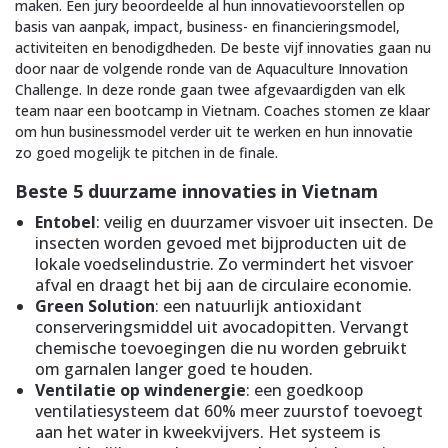
maken. Een jury beoordeelde al hun innovatievoorstellen op
basis van aanpak, impact, business- en financieringsmodel,
activiteiten en benodigdheden. De beste vijf innovaties gaan nu
door naar de volgende ronde van de Aquaculture Innovation
Challenge. In deze ronde gaan twee afgevaardigden van elk
team naar een bootcamp in Vietnam. Coaches stomen ze klaar
om hun businessmodel verder uit te werken en hun innovatie
zo goed mogelijk te pitchen in de finale.
Beste 5 duurzame innovaties in Vietnam
Entobel
: veilig en duurzamer visvoer uit insecten. De
insecten worden gevoed met bijproducten uit de
lokale voedselindustrie. Zo vermindert het visvoer
afval en draagt het bij aan de circulaire economie.
Green Solution
: een natuurlijk antioxidant
conserveringsmiddel uit avocadopitten. Vervangt
chemische toevoegingen die nu worden gebruikt
om garnalen langer goed te houden.
Ventilatie op windenergie
: een goedkoop
ventilatiesysteem dat 60% meer zuurstof toevoegt
aan het water in kweekvijvers. Het systeem is