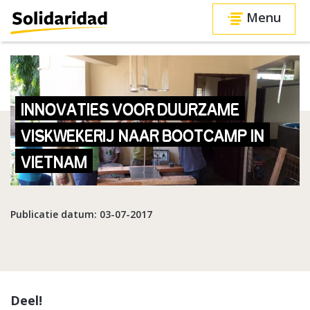
Menu
INNOVATIES VOOR DUURZAME
VISKWEKERIJ NAAR BOOTCAMP IN
VIETNAM
Publicatie datum: 03-07-2017
Deel!