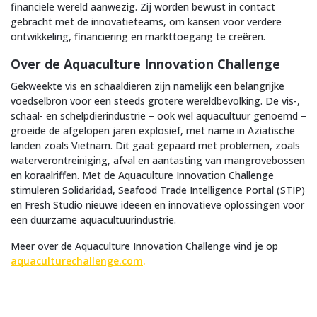
financiële wereld aanwezig. Zij worden bewust in contact
gebracht met de innovatieteams, om kansen voor verdere
ontwikkeling, financiering en markttoegang te creëren.
Over de Aquaculture Innovation Challenge
Gekweekte vis en schaaldieren zijn namelijk een belangrijke
voedselbron voor een steeds grotere wereldbevolking. De vis-,
schaal- en schelpdierindustrie – ook wel aquacultuur genoemd –
groeide de afgelopen jaren explosief, met name in Aziatische
landen zoals Vietnam. Dit gaat gepaard met problemen, zoals
waterverontreiniging, afval en aantasting van mangrovebossen
en koraalriffen. Met de Aquaculture Innovation Challenge
stimuleren Solidaridad, Seafood Trade Intelligence Portal (STIP)
en Fresh Studio nieuwe ideeën en innovatieve oplossingen voor
een duurzame aquacultuurindustrie.
Meer over de Aquaculture Innovation Challenge vind je op
aquaculturechallenge.com
.