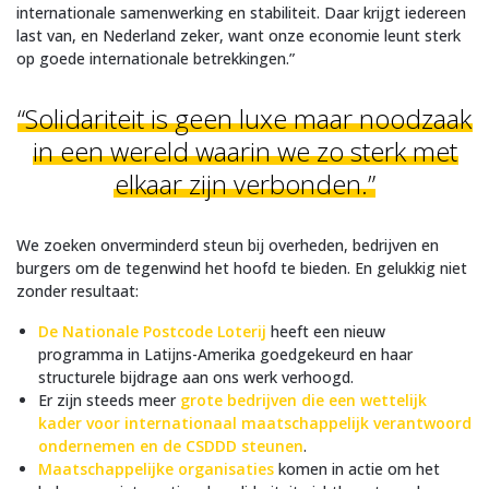
internationale samenwerking en stabiliteit. Daar krijgt iedereen
last van, en Nederland zeker, want onze economie leunt sterk
op goede internationale betrekkingen.”
“Solidariteit is geen luxe maar noodzaak
in een wereld waarin we zo sterk met
elkaar zijn verbonden.”
We zoeken onverminderd steun bij overheden, bedrijven en
burgers om de tegenwind het hoofd te bieden. En gelukkig niet
zonder resultaat:
De Nationale Postcode Loterij
heeft een nieuw
programma in Latijns-Amerika goedgekeurd en haar
structurele bijdrage aan ons werk verhoogd.
Er zijn steeds meer
grote bedrijven die een wettelijk
kader voor internationaal maatschappelijk verantwoord
ondernemen en de CSDDD steunen
.
Maatschappelijke organisaties
komen in actie om het