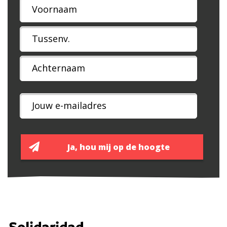
Naam
*