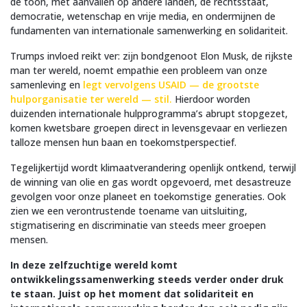
de toon, met aanvallen op andere landen, de rechtsstaat,
democratie, wetenschap en vrije media, en ondermijnen de
fundamenten van internationale samenwerking en solidariteit.
Trumps invloed reikt ver: zijn bondgenoot Elon Musk, de rijkste
man ter wereld, noemt empathie een probleem van onze
samenleving en
legt vervolgens USAID — de grootste
hulporganisatie ter wereld — stil.
Hierdoor worden
duizenden internationale hulpprogramma’s abrupt stopgezet,
komen kwetsbare groepen direct in levensgevaar en verliezen
talloze mensen hun baan en toekomstperspectief.
Tegelijkertijd wordt klimaatverandering openlijk ontkend, terwijl
de winning van olie en gas wordt opgevoerd, met desastreuze
gevolgen voor onze planeet en toekomstige generaties. Ook
zien we een verontrustende toename van uitsluiting,
stigmatisering en discriminatie van steeds meer groepen
mensen.
In deze zelfzuchtige wereld komt
ontwikkelingssamenwerking steeds verder onder druk
te staan. Juist op het moment dat solidariteit en