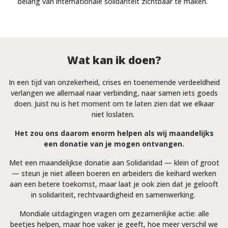
belang van internationale solidariteit zichtbaar te maken.
Wat kan ik doen?
In een tijd van onzekerheid, crises en toenemende verdeeldheid
verlangen we allemaal naar verbinding, naar samen iets goeds
doen. Juist nu is het moment om te laten zien dat we elkaar
niet loslaten.
Het zou ons daarom enorm helpen als wij maandelijks
een donatie van je mogen ontvangen.
Met een maandelijkse donatie aan Solidaridad — klein of groot
— steun je niet alleen boeren en arbeiders die keihard werken
aan een betere toekomst, maar laat je ook zien dat je gelooft
in solidariteit, rechtvaardigheid en samenwerking.
Mondiale uitdagingen vragen om gezamenlijke actie: alle
beetjes helpen, maar hoe vaker je geeft, hoe meer verschil we