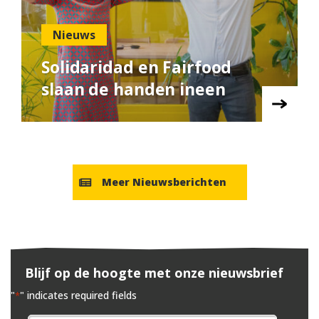
Nieuws
Solidaridad en Fairfood
slaan de handen ineen
Meer Nieuwsberichten
Blijf op de hoogte met onze nieuwsbrief
"
" indicates required fields
*