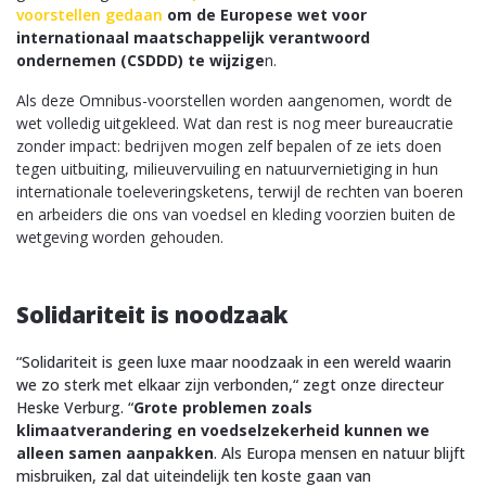
voorstellen gedaan
om de Europese wet voor
internationaal maatschappelijk verantwoord
ondernemen (CSDDD) te wijzige
n.
Als deze Omnibus-voorstellen worden aangenomen, wordt de
wet volledig uitgekleed. Wat dan rest is nog meer bureaucratie
zonder impact: bedrijven mogen zelf bepalen of ze iets doen
tegen uitbuiting, milieuvervuiling en natuurvernietiging in hun
internationale toeleveringsketens, terwijl de rechten van boeren
en arbeiders die ons van voedsel en kleding voorzien buiten de
wetgeving worden gehouden.
Solidariteit is noodzaak
“Solidariteit is geen luxe maar noodzaak in een wereld waarin
we zo sterk met elkaar zijn verbonden,“ zegt onze directeur
Heske Verburg. “
Grote problemen zoals
klimaatverandering en voedselzekerheid kunnen we
alleen samen aanpakken
. Als Europa mensen en natuur blijft
misbruiken, zal dat uiteindelijk ten koste gaan van