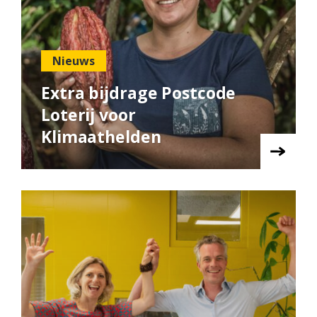
Nieuws
Extra bijdrage Postcode
Loterij voor
Klimaathelden