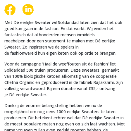
Met Dé eerlijke Sweater wil Solidaridad laten zien dat het ook
goed kan gaan in de fashion. En dat werkt. Wij vinden het
fantastisch dat al honderden mensen inmiddels
meehelpen door een statement te maken met Dé eerlijke
Sweater. Zo inspireren we de spelers in
de fashionwereld hun eigen keten ook op orde te brengen.
Voor de campagne 'Haal de weeffouten uit de fashion' liet
Solidaridad 500 truien produceren. Deze sweaters, gemaakt
van 100% biologische katoen afkomstig van de coöperatie
Chetna Organic en geproduceerd in de fabriek Rajlakshmi, zijn
volledig verantwoord. Bij een donatie vanaf €35,- ontvang
je Dé eerlijke Sweater. ​
Dankzij de enorme belangstelling hebben we nu de
mogelijkheid om nog eens 1000 eerlijke Sweaters te laten
produceren. Dit betekent echter wel dat Dé eerlijke Sweater in
de meest populaire maten nog even op zich laat wachten. Met
name vrouwen zullen even geduld moeten hebben, de