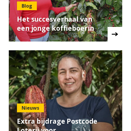
Blog
Het succesverhaal van
een jonge koffieboerin
Nieuws
Extra bijdrage Postcode
Loterij voor