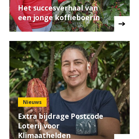
Het succesverhaal van
een jonge koffieboerin
Nieuws
Extra bijdrage Postcode
Loterij voor
Klimaathelden