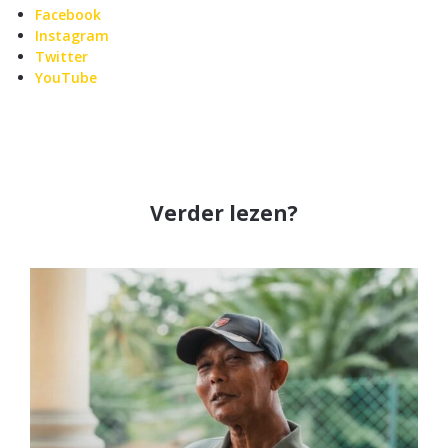
Facebook
Instagram
Twitter
YouTube
Verder lezen?