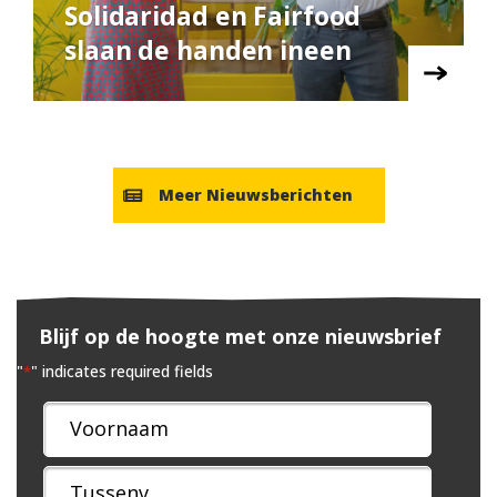
Solidaridad en Fairfood
slaan de handen ineen
Meer Nieuwsberichten
Blijf op de hoogte met onze nieuwsbrief
"
" indicates required fields
*
Naam
*