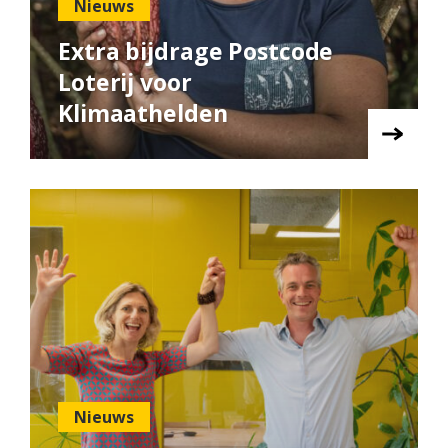
Nieuws
Extra bijdrage Postcode
Loterij voor
Klimaathelden
Nieuws