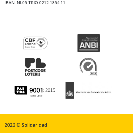
IBAN: NL05 TRIO 0212 1854 11
2026 © Solidaridad