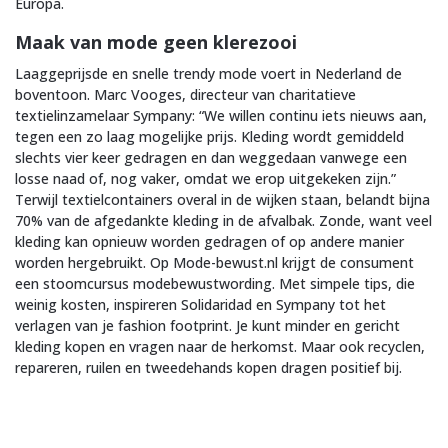
Europa.
Maak van mode geen klerezooi
Laaggeprijsde en snelle trendy mode voert in Nederland de
boventoon. Marc Vooges, directeur van charitatieve
textielinzamelaar Sympany: “We willen continu iets nieuws aan,
tegen een zo laag mogelijke prijs. Kleding wordt gemiddeld
slechts vier keer gedragen en dan weggedaan vanwege een
losse naad of, nog vaker, omdat we erop uitgekeken zijn.”
Terwijl textielcontainers overal in de wijken staan, belandt bijna
70% van de afgedankte kleding in de afvalbak. Zonde, want veel
kleding kan opnieuw worden gedragen of op andere manier
worden hergebruikt. Op Mode-bewust.nl krijgt de consument
een stoomcursus modebewustwording. Met simpele tips, die
weinig kosten, inspireren Solidaridad en Sympany tot het
verlagen van je fashion footprint. Je kunt minder en gericht
kleding kopen en vragen naar de herkomst. Maar ook recyclen,
repareren, ruilen en tweedehands kopen dragen positief bij.