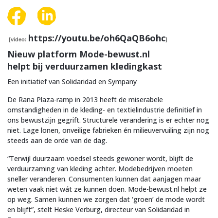
https://youtu.be/oh6QaQB6ohc
[video:
]
Nieuw platform Mode-bewust.nl
helpt bij verduurzamen kledingkast
Een initiatief van Solidaridad en Sympany
De Rana Plaza-ramp in 2013 heeft de miserabele
omstandigheden in de kleding- en textielindustrie definitief in
ons bewustzijn gegrift. Structurele verandering is er echter nog
niet. Lage lonen, onveilige fabrieken én milieuvervuiling zijn nog
steeds aan de orde van de dag.
“Terwijl duurzaam voedsel steeds gewoner wordt, blijft de
verduurzaming van kleding achter. Modebedrijven moeten
sneller veranderen. Consumenten kunnen dat aanjagen maar
weten vaak niet wát ze kunnen doen. Mode-bewust.nl helpt ze
op weg. Samen kunnen we zorgen dat ‘groen’ de mode wordt
en blijft”, stelt Heske Verburg, directeur van Solidaridad in