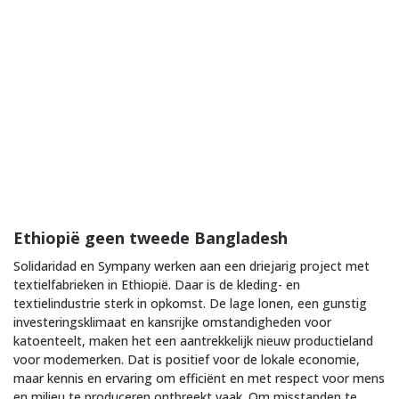
Ethiopië geen tweede Bangladesh
Solidaridad en Sympany werken aan een driejarig project met
textielfabrieken in Ethiopië. Daar is de kleding- en
textielindustrie sterk in opkomst. De lage lonen, een gunstig
investeringsklimaat en kansrijke omstandigheden voor
katoenteelt, maken het een aantrekkelijk nieuw productieland
voor modemerken. Dat is positief voor de lokale economie,
maar kennis en ervaring om efficiënt en met respect voor mens
en milieu te produceren ontbreekt vaak. Om misstanden te