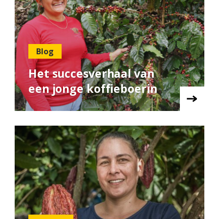
Blog
Het succesverhaal van
een jonge koffieboerin