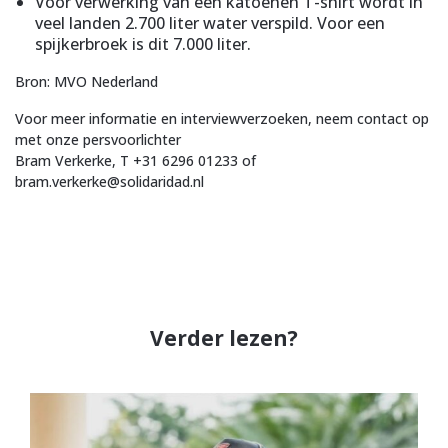
Voor verwerking van een katoenen T-shirt wordt in
veel landen 2.700 liter water verspild. Voor een
spijkerbroek is dit 7.000 liter.
Bron: MVO Nederland
Voor meer informatie en interviewverzoeken, neem contact op
met onze persvoorlichter
Bram Verkerke, T +31 6296 01233 of
bram.verkerke@solidaridad.nl
Verder lezen?