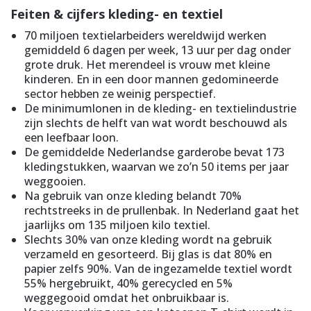
Feiten & cijfers kleding- en textiel
70 miljoen textielarbeiders wereldwijd werken
gemiddeld 6 dagen per week, 13 uur per dag onder
grote druk. Het merendeel is vrouw met kleine
kinderen. En in een door mannen gedomineerde
sector hebben ze weinig perspectief.
De minimumlonen in de kleding- en textielindustrie
zijn slechts de helft van wat wordt beschouwd als
een leefbaar loon.
De gemiddelde Nederlandse garderobe bevat 173
kledingstukken, waarvan we zo’n 50 items per jaar
weggooien.
Na gebruik van onze kleding belandt 70%
rechtstreeks in de prullenbak. In Nederland gaat het
jaarlijks om 135 miljoen kilo textiel.
Slechts 30% van onze kleding wordt na gebruik
verzameld en gesorteerd. Bij glas is dat 80% en
papier zelfs 90%. Van de ingezamelde textiel wordt
55% hergebruikt, 40% gerecycled en 5%
weggegooid omdat het onbruikbaar is.