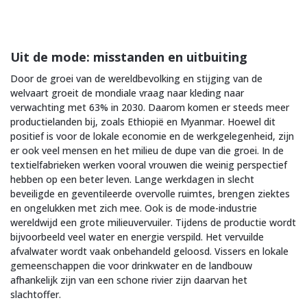
Uit de mode: misstanden en uitbuiting
Door de groei van de wereldbevolking en stijging van de
welvaart groeit de mondiale vraag naar kleding naar
verwachting met 63% in 2030. Daarom komen er steeds meer
productielanden bij, zoals Ethiopië en Myanmar. Hoewel dit
positief is voor de lokale economie en de werkgelegenheid, zijn
er ook veel mensen en het milieu de dupe van die groei. In de
textielfabrieken werken vooral vrouwen die weinig perspectief
hebben op een beter leven. Lange werkdagen in slecht
beveiligde en geventileerde overvolle ruimtes, brengen ziektes
en ongelukken met zich mee. Ook is de mode-industrie
wereldwijd een grote milieuvervuiler. Tijdens de productie wordt
bijvoorbeeld veel water en energie verspild. Het vervuilde
afvalwater wordt vaak onbehandeld geloosd. Vissers en lokale
gemeenschappen die voor drinkwater en de landbouw
afhankelijk zijn van een schone rivier zijn daarvan het
slachtoffer.