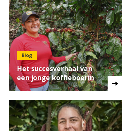
Blog
Het succesverhaal van
een jonge koffieboerin