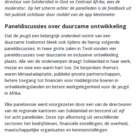
directeur van Solidaridad in Oost en Centraal Afrika, was de
moderator. Op het scherm achter de panelleden is de feedback uit
het publiek zichtbaar door middel van de app Mentimeter
Paneldiscussies over duurzame ontwikkeling
Dat de jeugd een belangrijk onderdeel vormt van een
duurzame toekomst bleek ook tijdens de hierop volgende
paneldiscussies. In twee grote zalen in Tivoli vonden vier
paneldiscussies over duurzame en inclusieve ontwikkeling
plaats. Alle vier de onderwerpen draagt Solidaridad in haar werk,
missie en visie een warm hart toe. De besproken thema’s
waren klimaatadaptatie, publieke-private partnerschappen,
betere toegang tot financiën voor middelgrote boeren in
ontwikkelingslanden en betere werkgelegenheid voor de jeugd
in Afrika.
Elke panelsessie werd voorgezeten door een van de directeuren
van de regionale kantoren van Solidaridad en bestond uit vijf
tot acht panelleden. Deze zijn afkomstig uit verschillende
sectoren: het bedrijfsleven, financiële instellingen, de overheid,
maatschappelijke organisaties en kennisinstellingen.