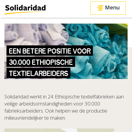
Menu
EEN BETERE POSITIE VOOR
30.000 ETHIOPISCHE
TEXTIELARBEIDERS
Solidaridad werkt in 24 Ethiopische textielfabrieken aan
veilige arbeidsomstandigheden voor 30.000
fabrieksarbeiders. Ook helpen we de productie
milieuvriendelijker te maken.