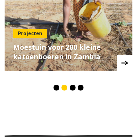
Projecten
Moestuin voor 200 kleine
katoenboeren in Zambia