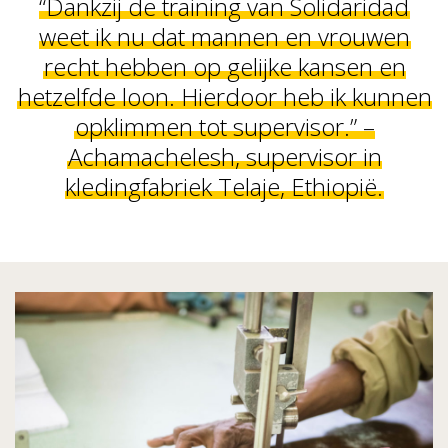
“Dankzij de training van Solidaridad
weet ik nu dat mannen en vrouwen
recht hebben op gelijke kansen en
hetzelfde loon. Hierdoor heb ik kunnen
opklimmen tot supervisor.” –
Achamachelesh, supervisor in
kledingfabriek Telaje, Ethiopië.