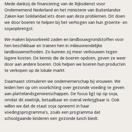
Mede dankzij de financiering van de Rijksdienst voor
Ondernemend Nederland en het ministerie van Buitenlandse
Zaken kan Solidaridad iets doen aan deze problemen. Dit doen
we door boeren te helpen bij het verhogen van hun groente- en
sojaopbrengst.
We maken bijvoorbeeld zaden en landbouwgrondstoffen voor
hen beschikbaar en trainen hen in milieuvriendelijke
landbouwmethoden. Zo kunnen zij meer verbouwen tegen
lagere kosten. De kennis die de boeren opdoen, geven ze weer
door aan andere boeren. Ook helpen we boeren hun producten
te verkopen op de lokale markt.
Daarnaast stimuleren we ondernemerschap bij vrouwen. We
leiden hen op om voorlichting over gezonde voeding te geven
aan plattelandsgemeenschappen. De focus ligt op op soja,
omdat dit eiwitrijk, betaalbaar en overal verkrijgbaar is. Ook
willen we dat de staat soja opneemt in haar
voedingsprogramma’s, zoals een programma dat
schoolgaande kinderen een gezonde lunch biedt.