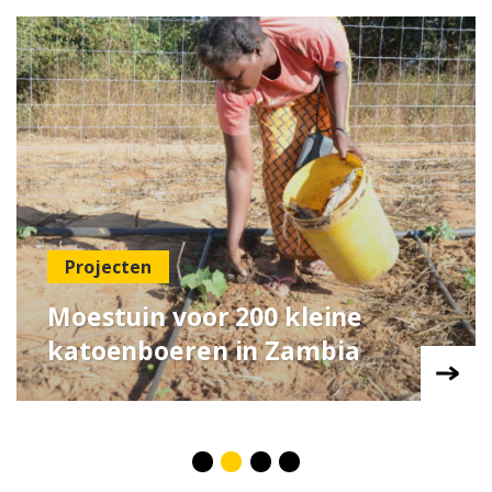
Projecten
Moestuin voor 200 kleine
katoenboeren in Zambia