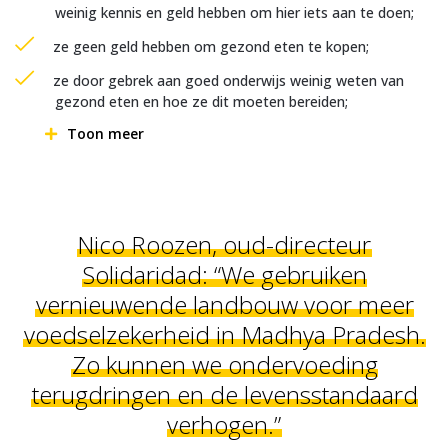
weinig kennis en geld hebben om hier iets aan te doen;
ze geen geld hebben om gezond eten te kopen;
ze door gebrek aan goed onderwijs weinig weten van
gezond eten en hoe ze dit moeten bereiden;
Toon meer
Nico Roozen, oud-directeur
Solidaridad: “We gebruiken
vernieuwende landbouw voor meer
voedselzekerheid in Madhya Pradesh.
Zo kunnen we ondervoeding
terugdringen en de levensstandaard
verhogen.”