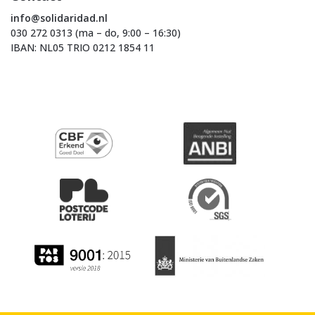
info@solidaridad.nl
030 272 0313 (ma – do, 9:00 – 16:30)
IBAN: NL05 TRIO 0212 1854 11