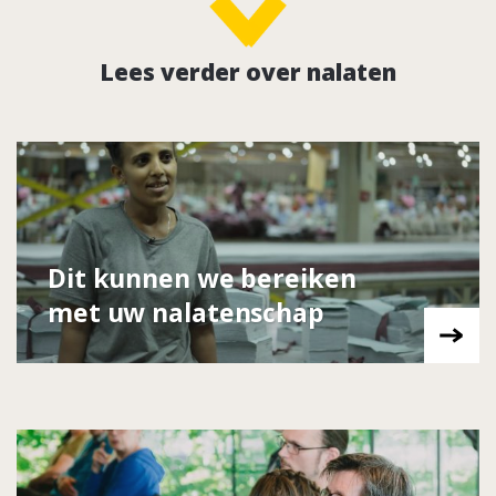
Lees verder over nalaten
Dit kunnen we bereiken
met uw nalatenschap