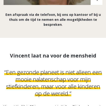
Een afspraak via de telefoon, bij ons op kantoor of bij u
thuis om de tijd te nemen en alle mogelijkheden te
bespreken
.
Vincent laat na voor de mensheid
“Een gezonde planeet is niet alleen een
mooie nalatenschap voor mijn
stiefkinderen, maar voor alle kinderen
op de wereld.”