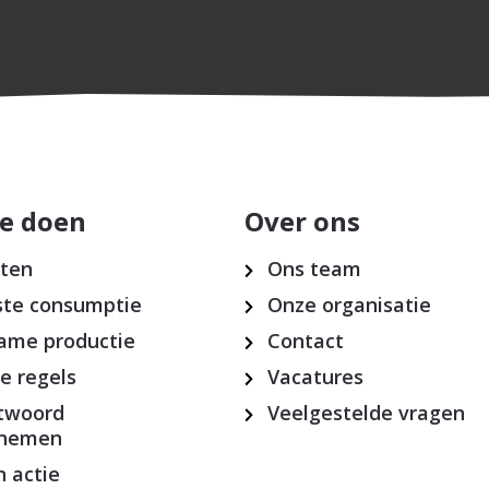
e doen
Over ons
cten
Ons team
te consumptie
Onze organisatie
ame productie
Contact
ke regels
Vacatures
twoord
Veelgestelde vragen
rnemen
 actie