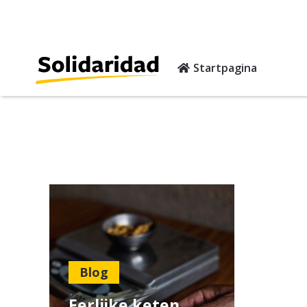
Startpagina
Blog
Eerlijke keten