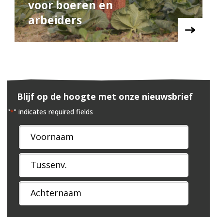
voor boeren en
arbeiders
Blijf op de hoogte met onze nieuwsbrief
"
" indicates required fields
*
Naam
*