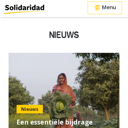
Menu
NIEUWS
Nieuws
Een essentiële bijdrage