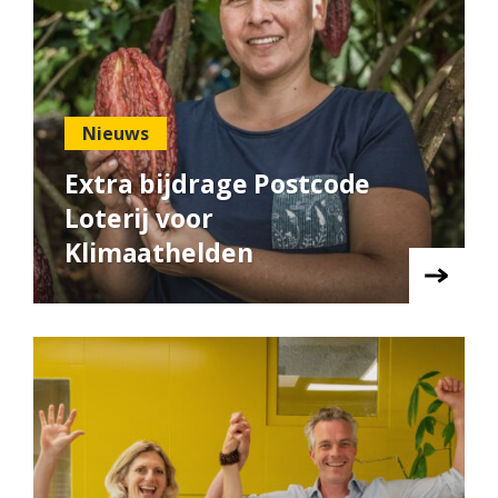
Nieuws
Extra bijdrage Postcode
Loterij voor
Klimaathelden