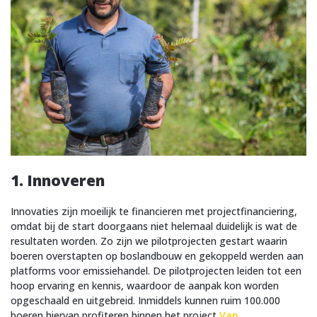
1. Innoveren
Innovaties zijn moeilijk te financieren met projectfinanciering,
omdat bij de start doorgaans niet helemaal duidelijk is wat de
resultaten worden. Zo zijn we pilotprojecten gestart waarin
boeren overstapten op boslandbouw en gekoppeld werden aan
platforms voor emissiehandel. De pilotprojecten leiden tot een
hoop ervaring en kennis, waardoor de aanpak kon worden
opgeschaald en uitgebreid. Inmiddels kunnen ruim 100.000
boeren hiervan profiteren binnen het project
Van