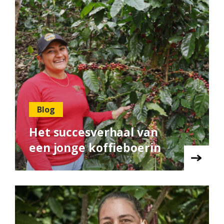
Blog
Het succesverhaal van
een jonge koffieboerin