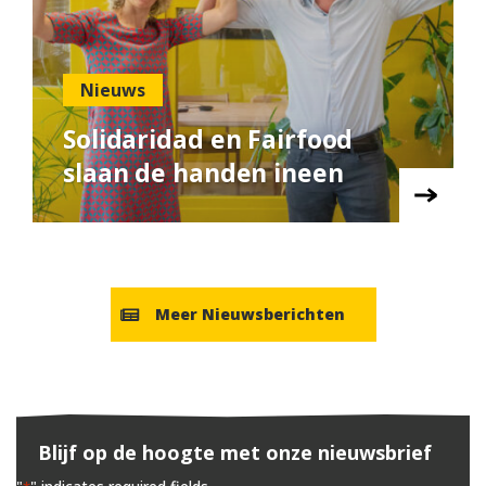
Nieuws
Solidaridad en Fairfood
slaan de handen ineen
Meer Nieuwsberichten
Blijf op de hoogte met onze nieuwsbrief