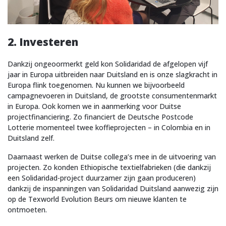
2. Investeren
Dankzij ongeoormerkt geld kon Solidaridad de afgelopen vijf
jaar in Europa uitbreiden naar Duitsland en is onze slagkracht in
Europa flink toegenomen. Nu kunnen we bijvoorbeeld
campagnevoeren in Duitsland, de grootste consumentenmarkt
in Europa. Ook komen we in aanmerking voor Duitse
projectfinanciering. Zo financiert de Deutsche Postcode
Lotterie momenteel twee koffieprojecten – in Colombia en in
Duitsland zelf.
Daarnaast werken de Duitse collega’s mee in de uitvoering van
projecten. Zo konden Ethiopische textielfabrieken (die dankzij
een Solidaridad-project duurzamer zijn gaan produceren)
dankzij de inspanningen van Solidaridad Duitsland aanwezig zijn
op de Texworld Evolution Beurs om nieuwe klanten te
ontmoeten.