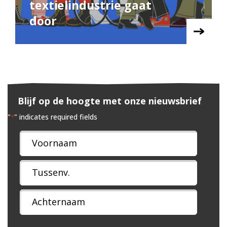
textielindustrie gaat
door
Blijf op de hoogte met onze nieuwsbrief
"
" indicates required fields
*
Naam
*