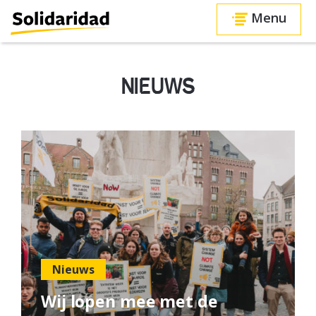
Menu
NIEUWS
Nieuws
Wij lopen mee met de