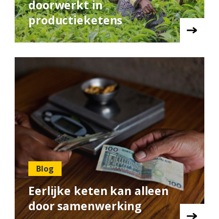
doorwerkt in
productieketens
Blog
Eerlijke keten kan alleen
door samenwerking