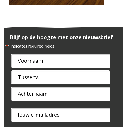
Blijf op de hoogte met onze nieuwsbrief
"
" indicates required fields
*
Naam
*