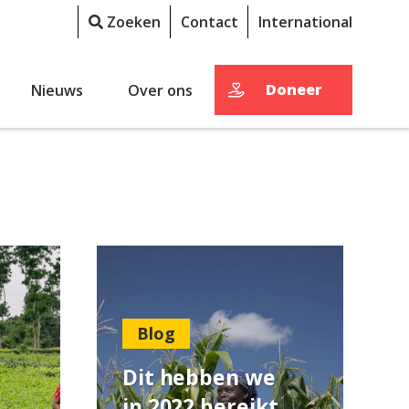
Zoeken
Contact
International
Doneer
Nieuws
Over ons
Blog
Dit hebben we
in 2022 bereikt