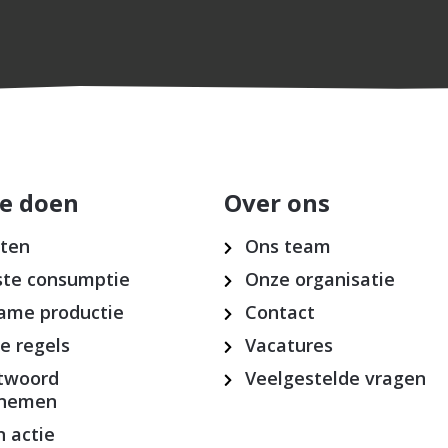
e doen
Over ons
cten
Ons team
te consumptie
Onze organisatie
ame productie
Contact
ke regels
Vacatures
twoord
Veelgestelde vragen
rnemen
 actie