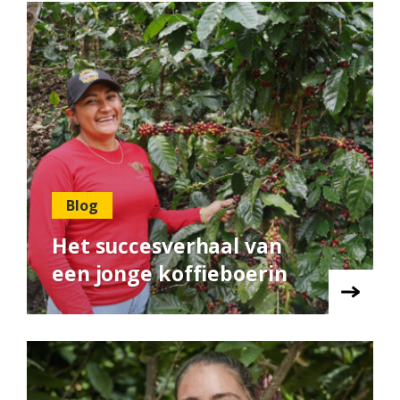
Blog
Het succesverhaal van
een jonge koffieboerin