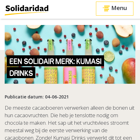
Menu
EEN SOLIDAIR MERK: KUMASI
DRINKS
Publicatie datum: 04-06-2021
De meeste cacaoboeren verwerken alleen de bonen uit
hun cacaovruchten. Die heb je tenslotte nodig om
chocola te maken. Het sap uit het vruchtvlees stroomt
meestal weg bij de eerste verwerking van de
cacaobonen. Zonde! Kumasi Drinks verwerkt dit tot een