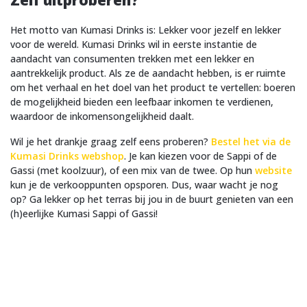
Zelf uitproberen?
Het motto van Kumasi Drinks is: Lekker voor jezelf en lekker
voor de wereld. Kumasi Drinks wil in eerste instantie de
aandacht van consumenten trekken met een lekker en
aantrekkelijk product. Als ze de aandacht hebben, is er ruimte
om het verhaal en het doel van het product te vertellen: boeren
de mogelijkheid bieden een leefbaar inkomen te verdienen,
waardoor de inkomensongelijkheid daalt.
Wil je het drankje graag zelf eens proberen?
Bestel het via de
Kumasi Drinks webshop
. Je kan kiezen voor de Sappi of de
Gassi (met koolzuur), of een mix van de twee. Op hun
website
kun je de verkooppunten opsporen. Dus, waar wacht je nog
op? Ga lekker op het terras bij jou in de buurt genieten van een
(h)eerlijke Kumasi Sappi of Gassi!