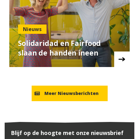
Nieuws
Solidaridad en Fairfood
slaan de handen ineen
Meer Nieuwsberichten
Blijf op de hoogte met onze nieuwsbrief