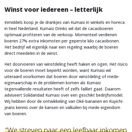
Winst voor iedereen – letterlijk
Inmiddels koop je de drankjes van Kumasi in winkels en horeca
in heel Nederland. Kumasi Drinks wil dat de cacaoboeren
optimaal profiteren van de verkoop. Momenteel verdienen
boeren 27% extra inkomsten per geperste kilo cacaobonen.
Het bedrijf wil eigenlijk naar een regeling waarbij de boeren
direct meedelen in de winst.
Het doorvoeren van winstdeling heeft haken en ogen. Het risico
voor de boeren moet beperkt worden, want Kumasi wil
uiteraard voorkomen dat boeren door winstdeling of mede-
eigenaarschap in de problemen komen als Kumasi
tegenvallende resultaten heeft of zelfs failliet gaat. Daarom
adviseert Solidaridad Kumasi over een geschikt bedrijfsmodel.
Wij hebben door de ontwikkeling van Oké-bananen en Kuyichi-
jeans kennis over de kansen en valkuilen bij mede-eigendom
van boeren.
“We streven naar een leefbaar inkomen