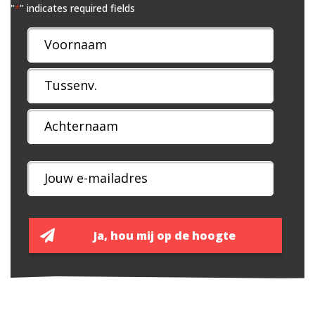
"
" indicates required fields
*
Naam
*