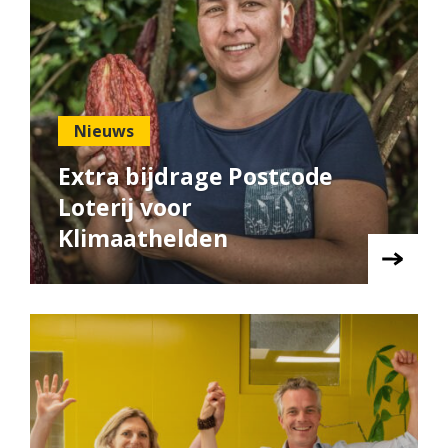
Nieuws
Extra bijdrage Postcode
Loterij voor
Klimaathelden